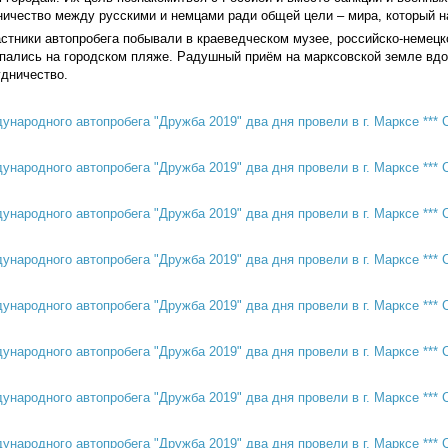
ничество между русскими и немцами ради общей цели – мира, который н
стники автопробега побывали в краеведческом музее, российско-немецк
упались на городском пляже. Радушный приём на марксовской земле вдо
удничество.