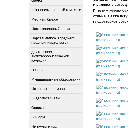
сфера
и развивать сотруд
Агропромышленный комплекс
В нашем городе уча
отдыха и даже иск
Местный бюджет
плодотворное сотр
Инвестиционный портал
Портал малого и среднего
предпринимательства
Деятельность
антитеррористической
комиссии
ГО и ЧС
Муниципальные образования
Интернет-приемная
Видеоматериалы
Опросы
Выборы
Им нужна мама