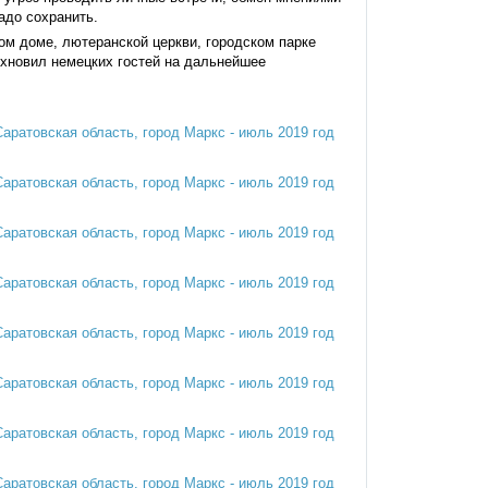
адо сохранить.
ом доме, лютеранской церкви, городском парке
хновил немецких гостей на дальнейшее