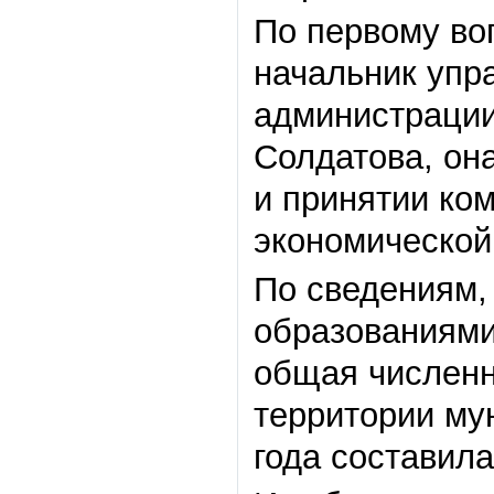
По первому во
начальник упр
администрации
Солдатова, он
и принятии ко
экономической
По сведениям
образованиями
общая численн
территории му
года составил