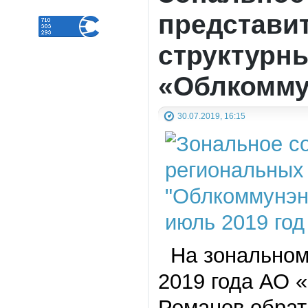
представи
структурн
«Облкомму
30.07.2019, 16:15
На зональном 
2019 года АО 
Романов обрат