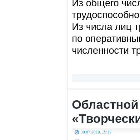
Из общего чис
трудоспособног
Из числа лиц 
по оперативны
численности т
Областной 
«Творческ
30.07.2019, 15:19