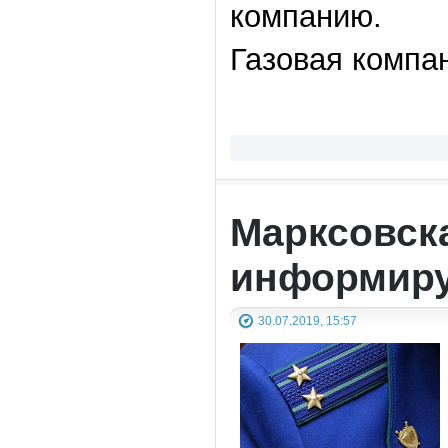
компанию.
Газовая компан
Марксовск
информиру
30.07.2019, 15:57