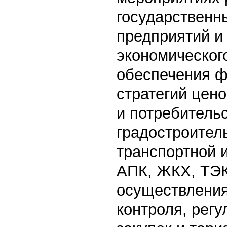
государственн
предприятий и
экономического
обеспечения ф
стратегий цен
и потребитель
градостроител
транспортной 
АПК, ЖКХ, ТЭК
осуществления
контроля, рег