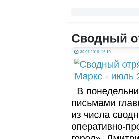
Сводный о
30.07.2019, 16:10
В понедельник
письмами глав
из числа сводн
оперативно-пр
город». Дмитр