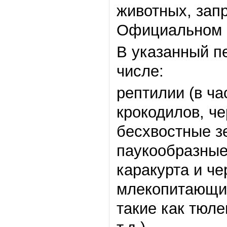
животных, зап
Официальном п
В указанный п
числе:
рептилии (в ча
крокодилов, че
бесхвостные з
паукообразные 
каракурта и че
млекопитающие
такие как тюле