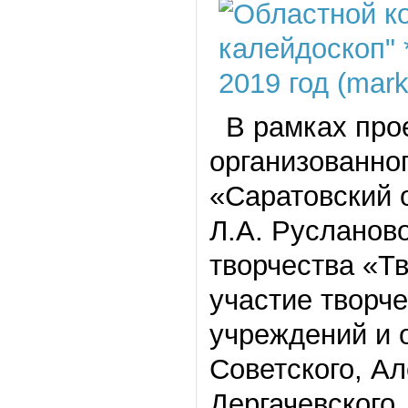
В рамках прое
организованно
«Саратовский 
Л.А. Русланов
творчества «Т
участие творч
учреждений и о
Советского, Ал
Дергачевского,