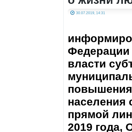
30.07.2019, 14:31
информиро
Федерации 
власти суб
муниципаль
повышения 
населения 
прямой лин
2019 года,