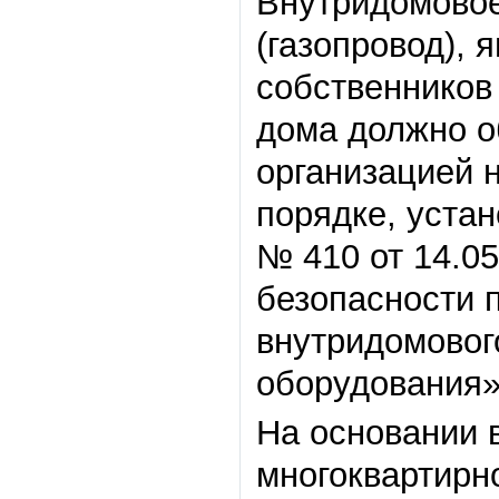
Внутридомовое
(газопровод),
собственников
дома должно о
организацией 
порядке, уста
№ 410 от 14.0
безопасности 
внутридомового
оборудования»
На основании 
многоквартирн