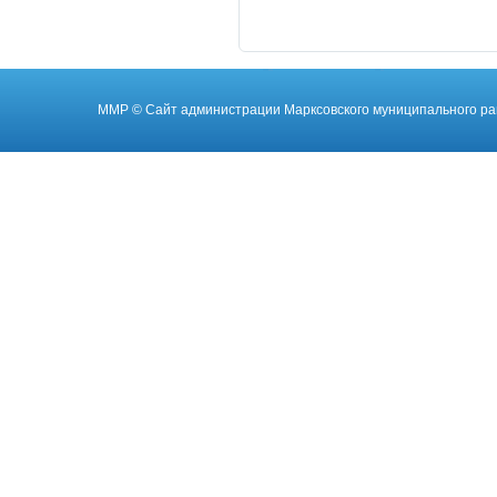
ММР
© Cайт администрации Марксовского муниципального ра