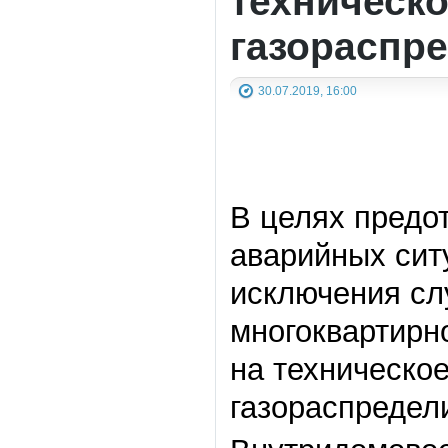
техническ
газораспр
30.07.2019, 16:00
В целях предо
аварийных сит
исключения сл
многоквартирн
на техническо
газораспредел