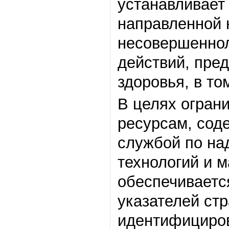
устанавливает
направленной 
несовершеннол
действий, пре
здоровья, в то
В целях огран
ресурсам, со
службой по на
технологий и 
обеспечиваетс
указателей ст
идентифициро