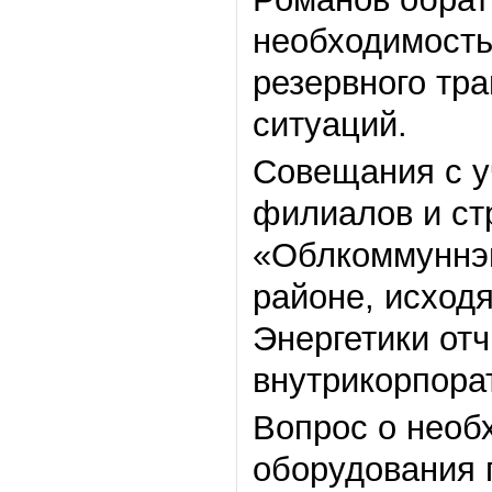
необходимость
резервного тр
ситуаций.
Совещания с у
филиалов и ст
«Облкоммуннэн
районе, исходя
Энергетики от
внутрикорпора
Вопрос о необ
оборудования 