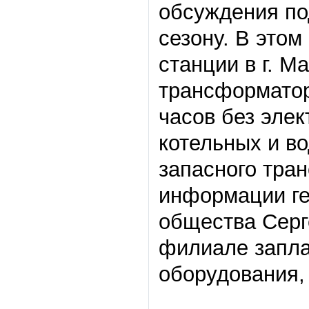
обсуждения по
сезону. В этом
станции в г. М
трансформатор,
часов без элек
котельных и в
запасного тра
информации ге
общества Серг
филиале запла
оборудования, 