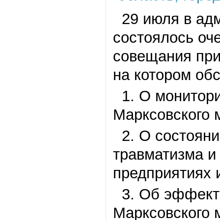
29 июля в адм
состоялось оч
совещания при
на котором об
1. О монитори
Марксовского 
2. О состояни
травматизма и
предприятиях 
3. Об эффекти
Марксовского 