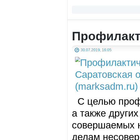
Профилакт
30.07.2019, 16:05
С целью профи
а также други
совершаемых н
делам несовер