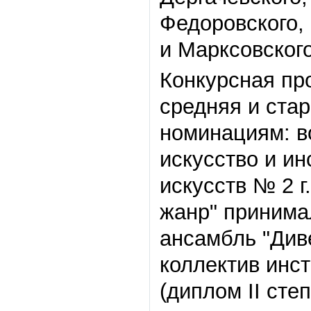
Федоровского,
и Марксовского
Конкурсная пр
средняя и ста
номинациям: в
искусство и и
искусств № 2 
жанр" принима
ансамбль "Див
коллектив инс
(диплом II степ