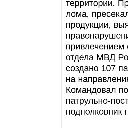
территории. П
лома, пресека
продукции, вы
правонарушени
привлечением 
отдела МВД Ро
создано 107 па
на направлени
Командовал по
патрульно-пос
подполковник 