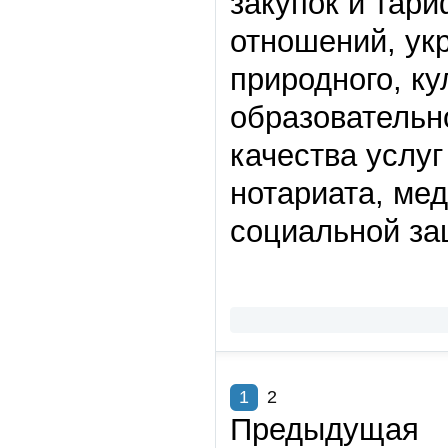
закупок и тари
отношений, ук
природного, ку
образовательн
качества услуг
нотариата, ме
социальной за
1
2
Предыдущая