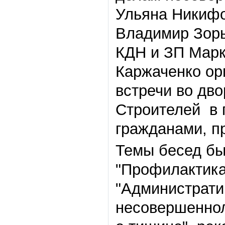
Ульяна Никифо
Владимир Зорь
КДН и ЗП Марк
Каржаченко ор
встречи во дв
Строителей в 
гражданами, п
Темы бесед бы
"Профилактика
"Администрати
несовершеннол