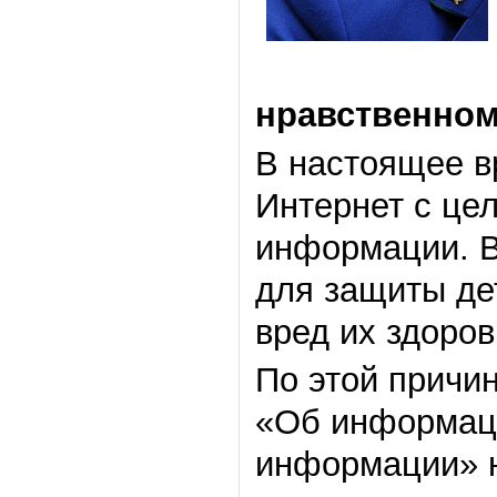
нравственном
В настоящее в
Интернет с це
информации. В
для защиты де
вред их здоро
По этой причи
«Об информаци
информации» н