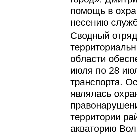
помощь в охра
несению служ
Сводный отряд 
территориальн
области обеспе
июля по 28 ию
транспорта. О
являлась охра
правонарушени
территории ра
акваторию Волг