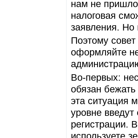
нам не пришло
налоговая смо
заявления. Но 
Поэтому совет
оформляйте не
администраци
Во-первых: нес
обязан бежать
эта ситуация 
уровне введут
регистрации. В
используете з