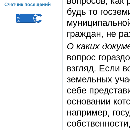
вопросов, как 
Счетчик посещений
будь то госзе
муниципальной
граждан, не р
О каких докум
вопрос горазд
взгляд. Если 
земельных уча
себе представ
основании кото
например, госу
собственности