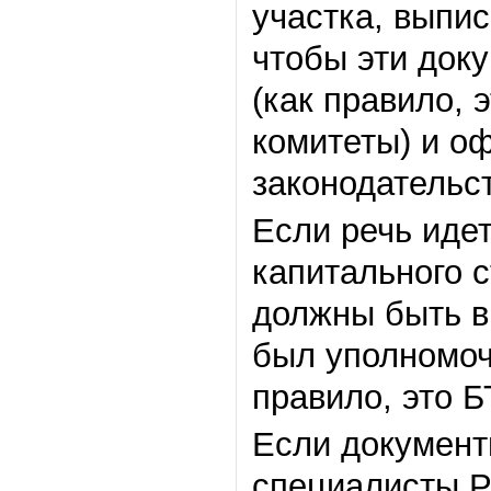
участка, выпис
чтобы эти док
(как правило,
комитеты) и о
законодательс
Если речь идет
капитального с
должны быть в
был уполномоче
правило, это Б
Если документ
специалисты Р