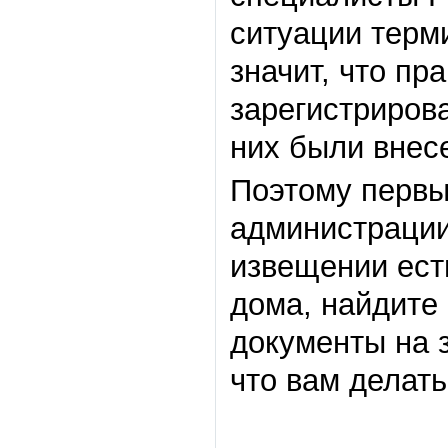
ситуации терм
значит, что пр
зарегистрирова
них были внес
Поэтому первы
администрации,
извещении ест
дома, найдите
документы на з
что вам делат