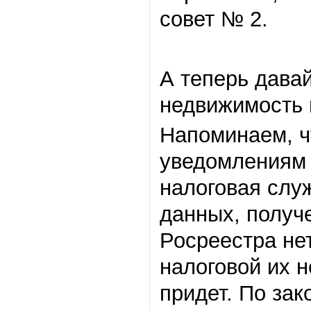
совет № 2.
А теперь давай
недвижимость 
Напоминаем, ч
уведомлениям 
налоговая слу
данных, получе
Росреестра не
налоговой их н
придет. По зак