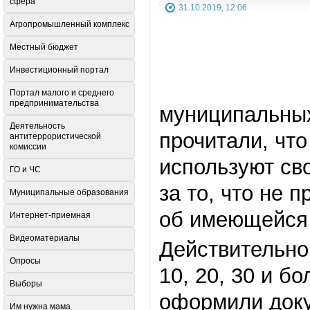
сфера
31.10.2019, 12:06
Агропромышленный комплекс
Местный бюджет
Инвестиционный портал
Портал малого и среднего
предпринимательства
муниципальных
Деятельность
прочитали, что
антитеррористической
комиссии
используют сво
ГО и ЧС
за то, что не 
Муниципальные образования
об имеющейся 
Интернет-приемная
Видеоматериалы
Действительно
Опросы
10, 20, 30 и б
Выборы
оформили доку
Им нужна мама