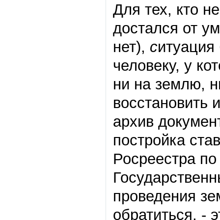
Для тех, кто н
достался от ум
нет),
с
итуация 
человеку, у к
ни на землю, н
восстановить и
архив докумен
постройка ста
Росреестра по
Государственн
проведения зе
обратиться, - 