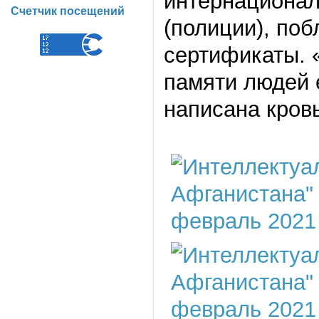
интернационал
Счетчик посещений
(полиции), по
сертификаты. 
памяти людей 
написана кров