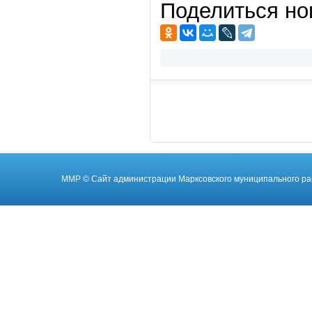
Поделиться но
ММР
© Cайт администрации Марксовского муниципального ра