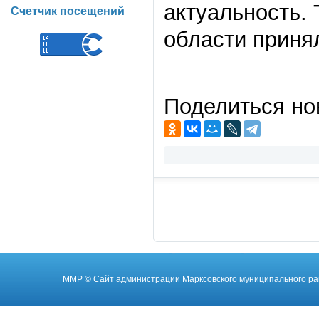
актуальность. 
Счетчик посещений
области приня
Поделиться но
ММР
© Cайт администрации Марксовского муниципального ра