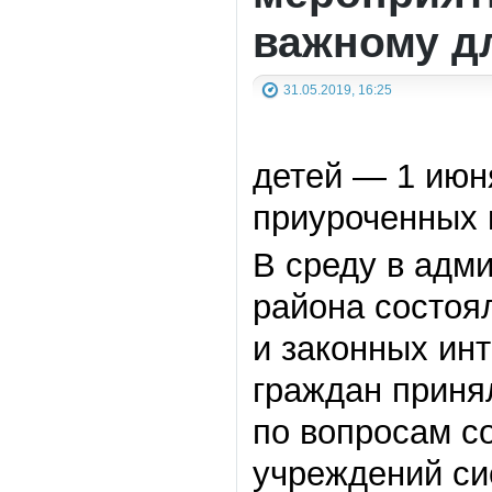
важному д
31.05.2019, 16:25
детей — 1 июн
приуроченных 
В среду в адм
района состоя
и законных ин
граждан приня
по вопросам с
учреждений си