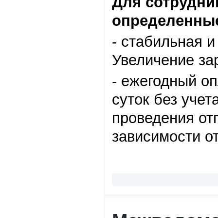
Для сотрудни
определенные
- стабильная и
Увеличение зар
- ежегодный о
суток без учет
проведения от
зависимости от