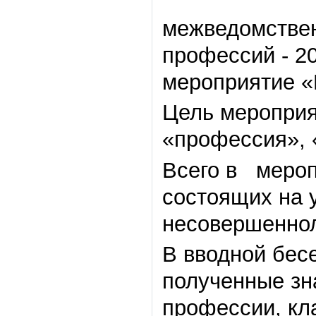
межведомстве
профессий - 
мероприятие «
Цель мероприя
«профессия», 
Всего в мероп
состоящих на 
несовершеннол
В вводной бес
полученные зн
профессии, кл