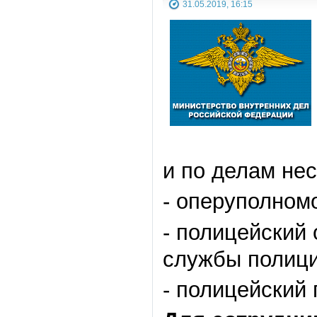
31.05.2019, 16:15
и по делам не
- оперуполном
- полицейский 
службы полици
- полицейский 