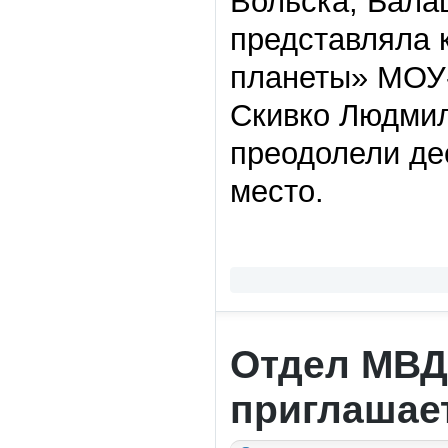
Вольска, Бала
представляла 
планеты» МОУ
Скивко Людмил
преодолели де
место.
Отдел МВД
приглашае