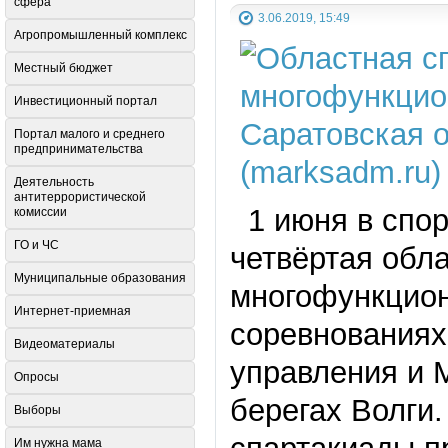
сфера
3.06.2019, 15:49
Агропромышленный комплекс
Местный бюджет
Инвестиционный портал
Портал малого и среднего
предпринимательства
Деятельность
антитеррористической
1 июня в спор
комиссии
ГО и ЧС
четвёртая обл
Муниципальные образования
многофункцион
Интернет-приемная
соревнованиях
Видеоматериалы
управления и 
Опросы
берегах Волги
Выборы
Им нужна мама