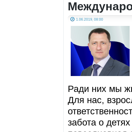
Междунаро
1.06.2019, 08:00
Ради них мы ж
Для нас, взро
ответственност
забота о детях