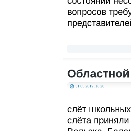
состоянии нес
вопросов требу
представителе
Областной
31.05.2019, 16:20
слёт школьных
слёта приняли