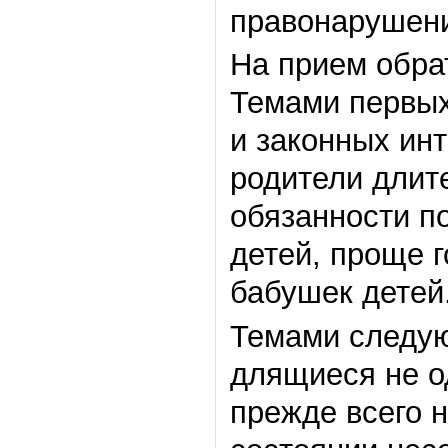
правонарушени
На прием обра
Темами первых
и законных ин
родители длит
обязанности п
детей, проще г
бабушек детей
Темами следую
длящиеся не о
прежде всего 