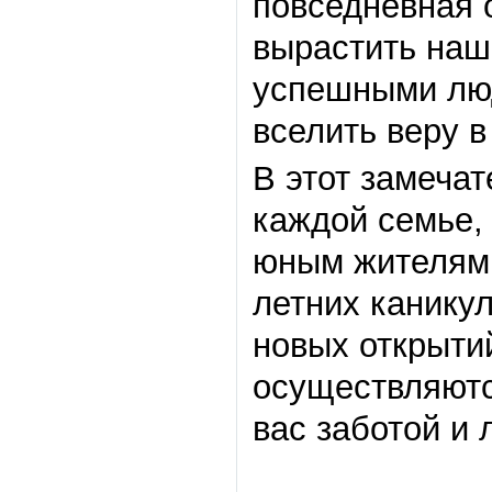
повседневная 
вырастить наш
успешными люд
вселить веру в
В этот замеча
каждой семье, 
юным жителям 
летних канику
новых открыти
осуществляютс
вас заботой и