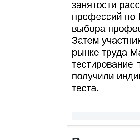
занятости рас
профессий по К
выбора професс
Затем участни
рынке труда М
тестирование 
получили инди
теста.