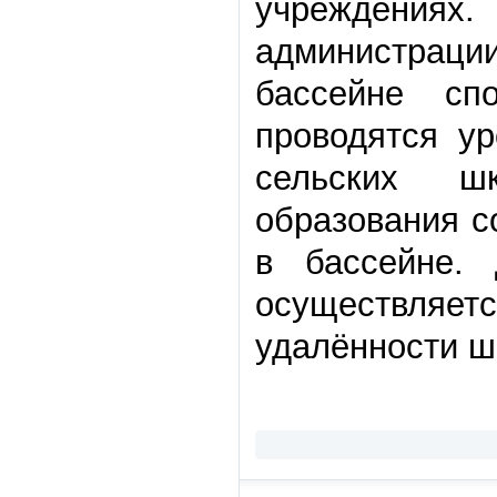
учреждениях.
администрац
бассейне сп
проводятся у
сельских ш
образования с
в бассейне. 
осуществляет
удалённости ш