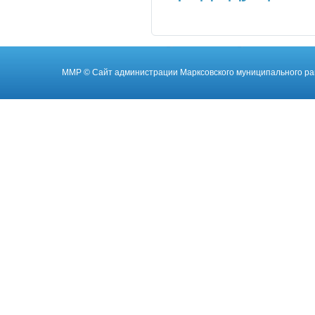
ММР
© Cайт администрации Марксовского муниципального ра