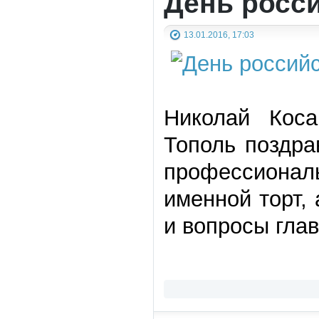
День росс
13.01.2016, 17:03
Николай Кос
Тополь поздра
профессионал
именной торт,
и вопросы глав