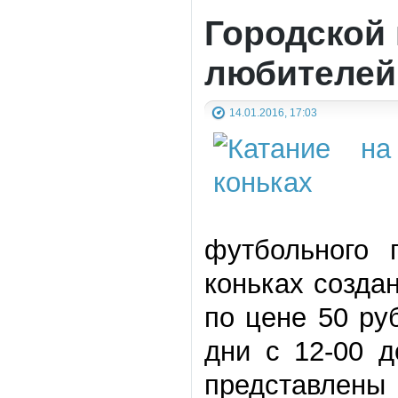
Городской 
любителей 
14.01.2016, 17:03
футбольного 
коньках созда
по цене 50 ру
дни с 12-00 д
представлены