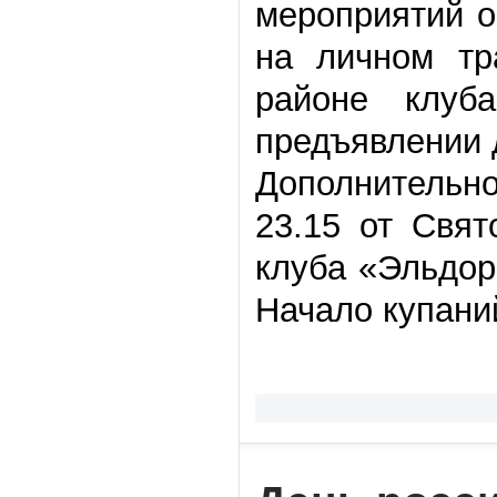
мероприятий о
на личном тр
районе клуб
предъявлении 
Дополнительн
23.15 от Свят
клуба «Эльдор
Начало купаний