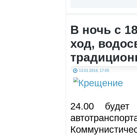
В ночь с 1
ход, водос
традицион
13.01.2016, 17:05
24.00 будет
автотранс
Коммунистиче