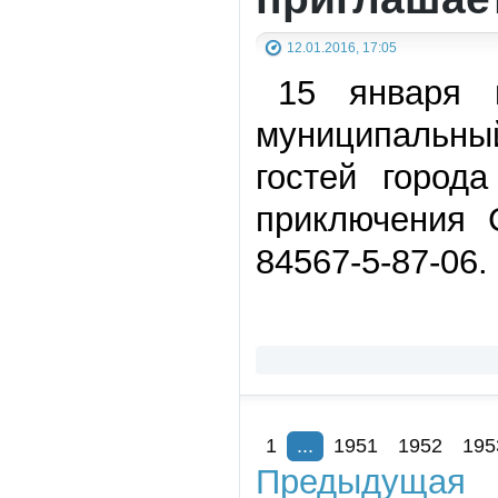
12.01.2016, 17:05
15 января 
муниципальны
гостей город
приключения 
84567-5-87-06.
1
...
1951
1952
195
Предыдущая