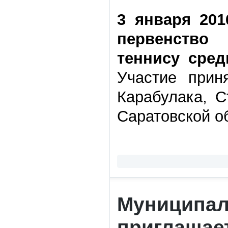
3 января 201
первенство
теннису сред
Участие прин
Карабулака, С
Саратовской о
Муниципал
приглашае