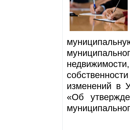
муниципал
муниципально
недвижимос
собственнос
изменений в У
«Об утвержде
муниципального