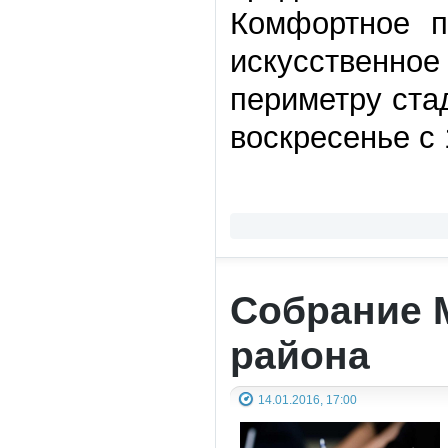
Комфортное п
искусственно
периметру ста
воскресенье с 
Собрание 
района
14.01.2016, 17:00