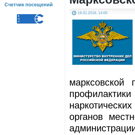
Счетчик посещений
16.01.2016, 14:00
марксовской 
профилактик
наркотических
органов мест
администра