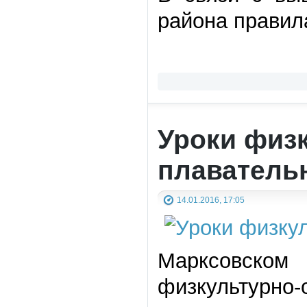
района правил
Уроки физ
плаватель
14.01.2016, 17:05
Марксовско
физкультурно