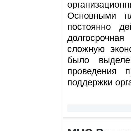
организацион
Основными п
постоянно д
долгосрочна
сложную экон
было выдел
проведения п
поддержки орг