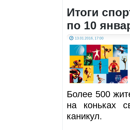
Итоги спор
по 10 январ
13.01.2016, 17:00
Более 500 жит
на коньках с
каникул.