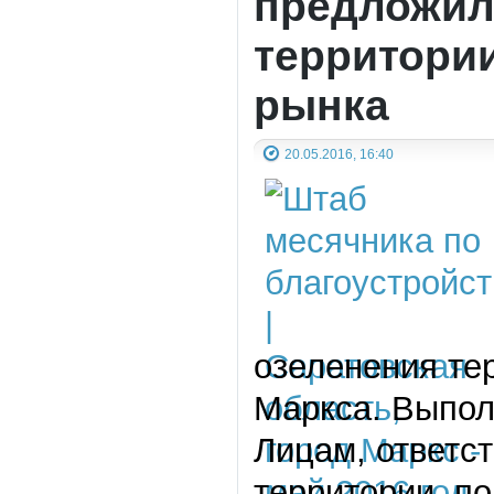
предложил
территори
рынка
20.05.2016, 16:40
озеленения тер
Маркса. Выпол
Лицам, ответс
территории, п