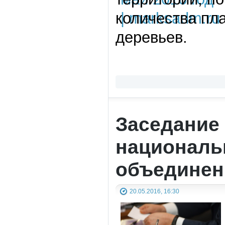
количества пл
деревьев.
Заседание
националь
объедине
20.05.2016, 16:30