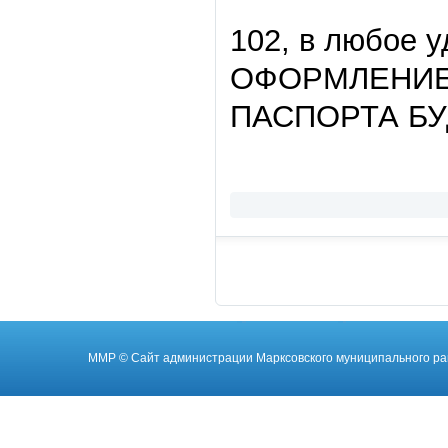
102, в любое 
ОФОРМЛЕНИЕ
ПАСПОРТА Б
ММР
© Cайт администрации Марксовского муниципального ра