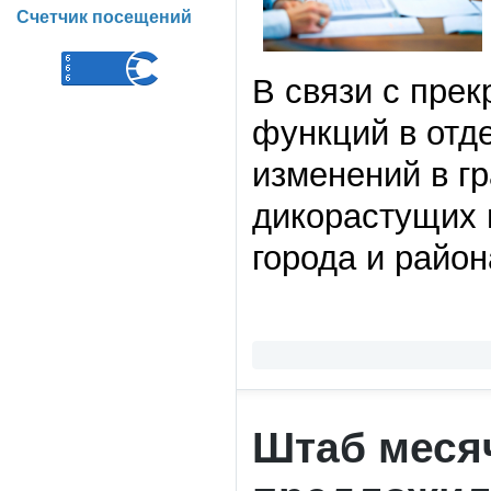
Счетчик посещений
В связи с пре
функций в отд
изменений в г
дикорастущих 
города и район
Штаб меся