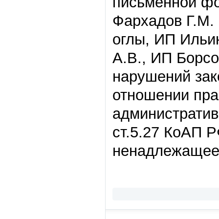
письменной фо
Фархадов Г.М. 
оглы, ИП Ильи
А.В., ИП Борс
нарушений зак
отношении пра
административ
ст.5.27 КоАП 
ненадлежащее 