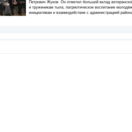
Петрович Жуков. Он отметил большой вклад ветеранско
и труженикам тыла, патриотическое воспитание молодё
инициативам и взаимодействие с администрацией район