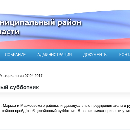
ого муниципального района
СОБРАНИЕ
АДМИНИСТРАЦИЯ
ДОКУМЕНТЫ
КОНТ
Материалы за 07.04.2017
ый субботник
. Маркса и Марксовского района, индивидуальные предприниматели и рук
х района пройдёт общерайонный субботник. В наших силах привести ул