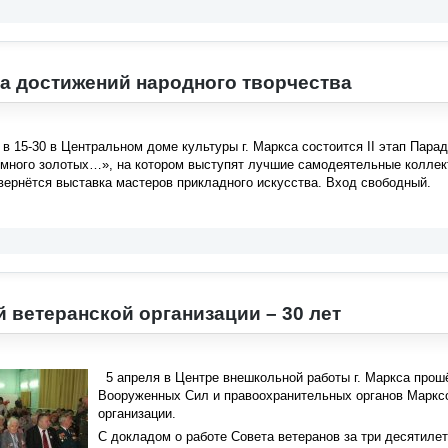
ада достижений народного творчества
у в 15-30 в Центральном доме культуры г. Маркса состоится II этап Пар
 много золотых…», на котором выступят лучшие самодеятельные коллек
вернётся выставка мастеров прикладного искусства. Вход свободный.
 ветеранской организации – 30 лет
5 апреля в Центре внешкольной работы г. Маркса прошё
Вооруженных Сил и правоохранительных органов Маркс
организации.
С докладом о работе Совета ветеранов за три десятил