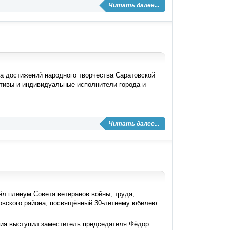
Читать далее...
ада достижений народного творчества Саратовской
тивы и индивидуальные исполнители города и
Читать далее...
л пленум Совета ветеранов войны, труда,
овского района, посвящённый 30-летнему юбилею
етия выступил заместитель председателя Фёдор