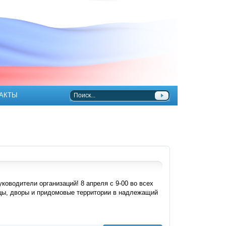
АКТЫ
оводители организаций! 8 апреля с 9-00 во всех
ицы, дворы и придомовые территории в надлежащий