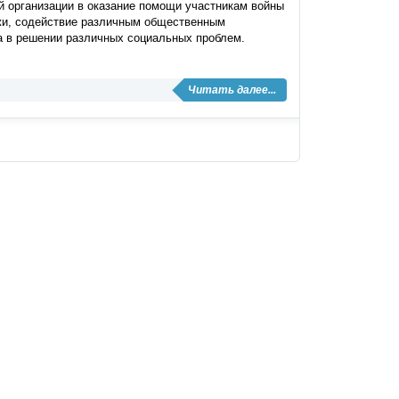
й организации в оказание помощи участникам войны
жи, содействие различным общественным
а в решении различных социальных проблем.
Читать далее...