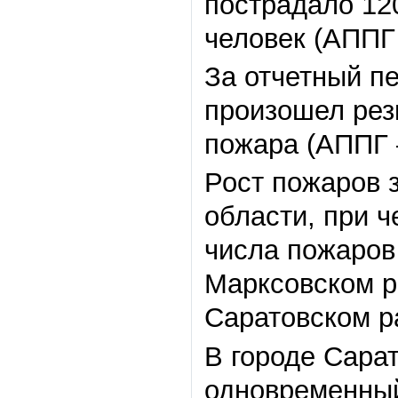
пострадало 120
человек (АППГ 
За отчетный пе
произошел рез
пожара (АППГ –
Рост пожаров 
области, при 
числа пожаров
Марксовском р
Саратовском р
В городе Сара
одновременный