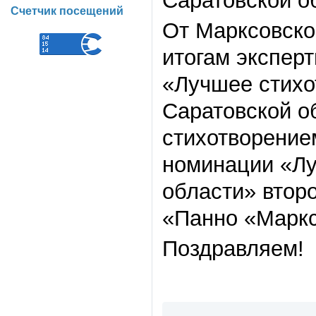
Саратовской о
Счетчик посещений
От Марксовског
итогам экспер
«Лучшее стихо
Саратовской о
стихотворение
номинации «Лу
области» втор
«Панно «Маркс
Поздравляем!