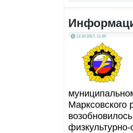
Информаци
12.10.2017, 11:30
муниципальном
Марксовского р
возобновилось
физкультурно-с