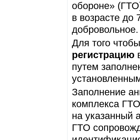
обороне» (ГТО
в возрасте до 
добровольное.
Для того чтоб
регистрацию
путем заполне
установленным
Заполнение ан
комплекса ГТО
на указанный 
ГТО сопровожд
идентификацио