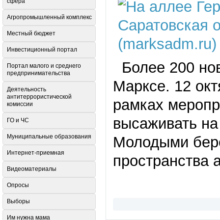
сфера
Агропромышленный комплекс
Местный бюджет
Инвестиционный портал
Более 200 новы
Портал малого и среднего
предпринимательства
Марксе. 12 ок
Деятельность
антитеррористической
рамках меропр
комиссии
высаживать на
ГО и ЧС
Муниципальные образования
Молодыми бер
Интернет-приемная
пространства 
Видеоматериалы
Опросы
Выборы
Им нужна мама