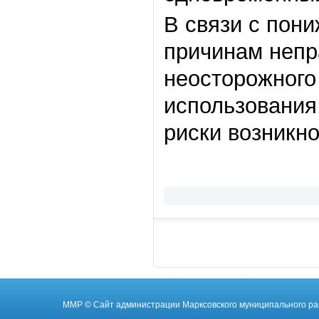
В связи с пон
причинам непр
неосторожного
использования 
риски возникн
ММР
© Cайт администрации Марксовского муниципального ра