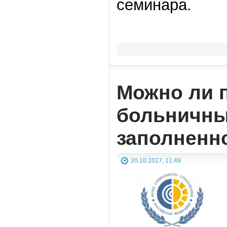
семинара.
Можно ли 
больничны
заполненно
20.10.2017, 11:49