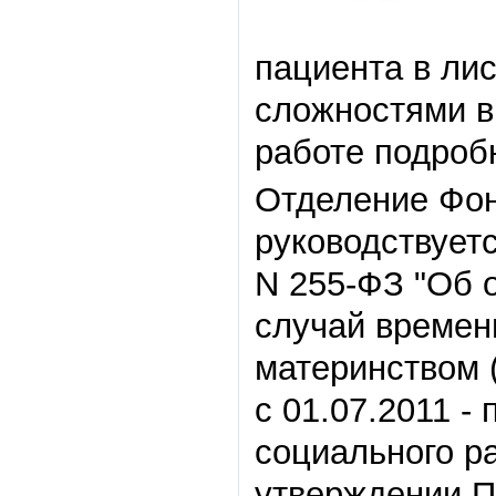
пациента в ли
сложностями в 
работе подроб
Отделение Фон
руководствуетс
N 255-ФЗ "Об 
случай времен
материнством 
с 01.07.2011 -
социального ра
утверждении П