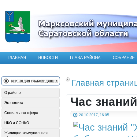
Официальный сайт Марксовского мун
ГЛАВНАЯ
НОВОСТИ
ГЛАВА РАЙОНА
СОБРАНИЕ
Главная страни
О районе
Час знаний
Экономика
Социальная сфера
20.10.2017, 16:05
НКО и СОНКО
Жилищно-коммунальная