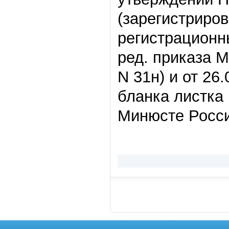
(зарегистриров
регистрационн
ред. приказа М
N 31н) и от 26
бланка листка 
Минюсте России