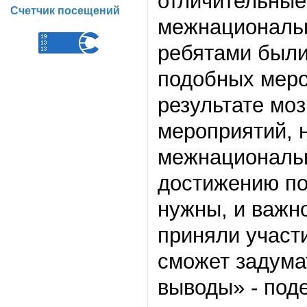
отличительные
Счетчик посещений
межнациональн
ребятами были
подобных меро
результате мо
мероприятий, 
межнациональн
достижению по
нужны, и важн
приняли участ
сможет задума
выводы» - под