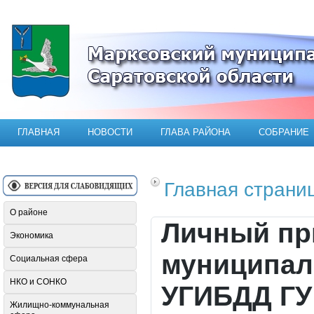
Официальный сайт Марксовского мун
ГЛАВНАЯ
НОВОСТИ
ГЛАВА РАЙОНА
СОБРАНИЕ
Главная страни
О районе
Личный пр
Экономика
муниципал
Социальная сфера
НКО и СОНКО
УГИБДД ГУ
Жилищно-коммунальная