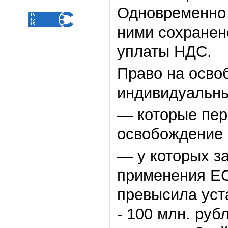
Одновременно 
ними сохранен
уплаты НДС.
Право на осво
индивидуальны
— которые пер
освобождение 
— у которых з
применения ЕС
превысила уст
- 100 млн. рубл