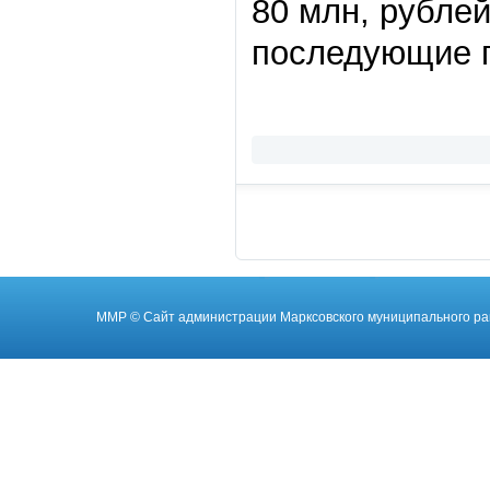
80 млн, рублей,
последующие го
ММР
© Cайт администрации Марксовского муниципального ра