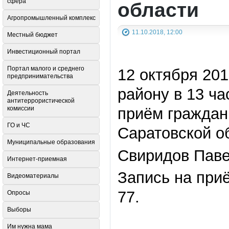
сфера
области
Агропромышленный комплекс
11.10.2018, 12:00
Местный бюджет
Инвестиционный портал
Портал малого и среднего
12 октября 20
предпринимательства
району в 13 ч
Деятельность
антитеррористической
комиссии
приём граждан
ГО и ЧС
Саратовской о
Муниципальные образования
Свиридов Паве
Интернет-приемная
Запись на при
Видеоматериалы
77.
Опросы
Выборы
Им нужна мама