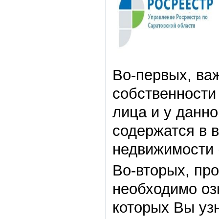
Во-первых, важ
собственности
лица и у данно
содержатся в в
недвижимости 
Во-вторых, про
необходимо оз
которых Вы уз