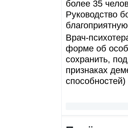
более 35 чело
Руководство б
благоприятную
Врач-психотер
форме об особ
сохранить, по
признаках дем
способностей)