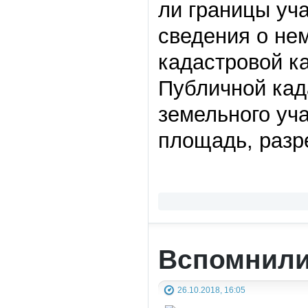
ли границы уча
сведения о не
кадастровой к
Публичной кад
земельного уч
площадь, разр
Вспомнили
26.10.2018, 16:05