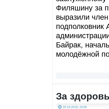
Филяшину за п
выразили член
подполковник 
администрации
Байрак, началь
молодёжной по
За здоров
26.10.2018, 16:00