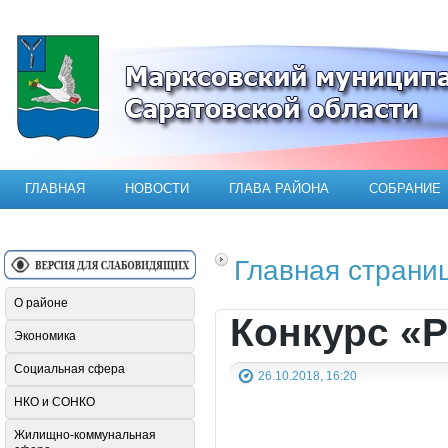
Официальный сайт Марксовского мун
ГЛАВНАЯ
НОВОСТИ
ГЛАВА РАЙОНА
СОБРАНИЕ
Главная страни
О районе
Конкурс «Р
Экономика
Социальная сфера
26.10.2018, 16:20
НКО и СОНКО
Жилищно-коммунальная