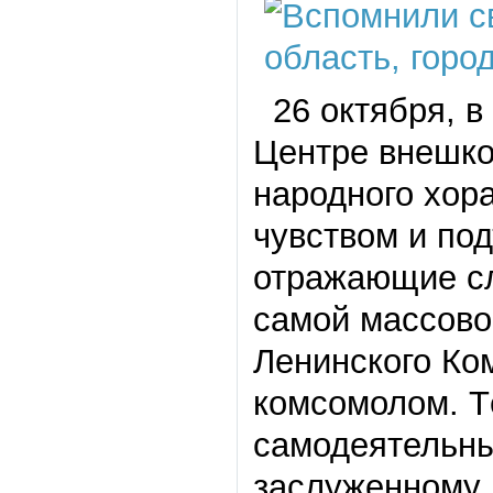
26 октября, в
Центре внешко
народного хор
чувством и по
отражающие сл
самой массово
Ленинского Ко
комсомолом. Т
самодеятельны
заслуженному 