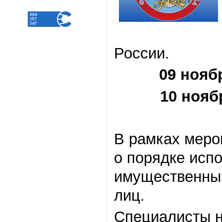
России.
09 ноябр
10 ноябр
В рамках меро
о порядке исп
имущественным
лиц.
Специалисты н