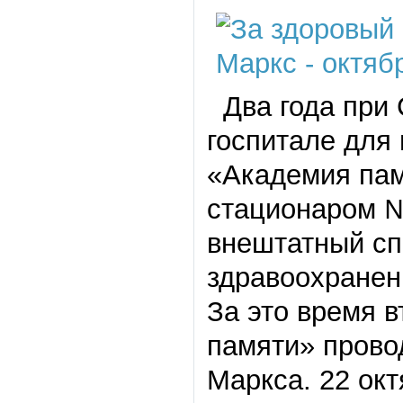
Два года при 
госпитале для 
«Академия пам
стационаром № 
внештатный сп
здравоохранен
За это время 
памяти» прово
Маркса. 22 ок