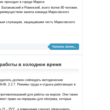
их проходил в городе Марксе.
 Балаковский и Ровенский, всего более 80 человек.
 преимуществом заняла команда Марксовского
ьным служащим, защищавшим честь Марксовского
Читать далее...
 работы в холодное время
отодатель должен соблюдать методические
29-06. 2.2.7. Режимы труда и отдыха работающих в
 противопоказаний для работы на морозе. Они также
еют право на перерывы для обогрева, которые
 21 - 25°C, а помещения следует оборудовать