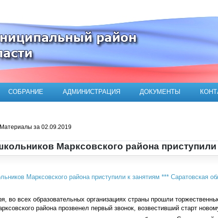
ого муниципального района
СОБРАНИЕ
АДМИНИСТРАЦИЯ
ДОКУМЕНТЫ
КОНТ
Материалы за 02.09.2019
школьников Марксовского района приступили 
я, во всех образовательных организациях страны прошли торжественны
рксовского района прозвенел первый звонок, возвестивший старт новому