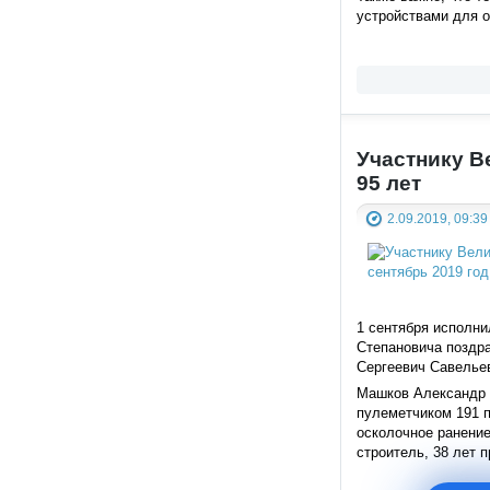
устройствами для о
Участнику В
95 лет
2.09.2019, 09:39
1 сентября исполн
Степановича поздр
Сергеевич Савельев
Машков Александр И
пулеметчиком 191 п
осколочное ранение
строитель, 38 лет 