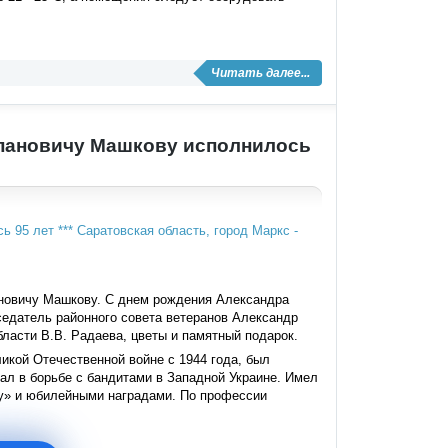
Читать далее...
епановичу Машкову исполнилось
ановичу Машкову. С днем рождения Александра
едатель районного совета ветеранов Александр
ласти В.В. Радаева, цветы и памятный подарок.
икой Отечественной войне с 1944 года, был
овал в борьбе с бандитами в Западной Украине. Имел
гу» и юбилейными наградами. По профессии