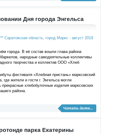
новании Дня города Энгельса
нём города. В её состав вошли глава района
 Маркелов, народные самодеятельные коллективы
ладного творчества и коллектив ООО «Хлеб
рибуты фестиваля «Хлебная пристань» марксовский
 где жители и гости г. Энгельса могли
ь прекрасные хлебобулочные изделия марксовских
ашего района.
Читать далее...
ротонде парка Екатерины