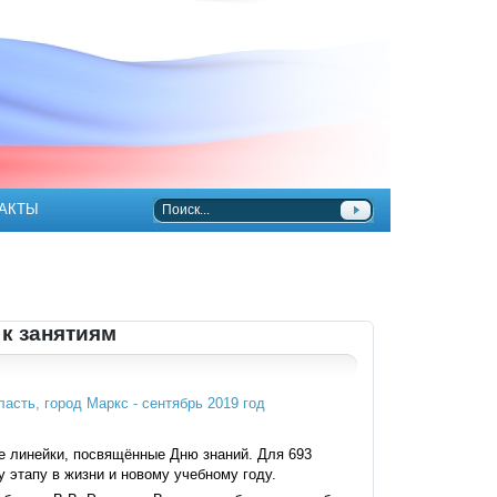
АКТЫ
к занятиям
е линейки, посвящённые Дню знаний. Для 693
 этапу в жизни и новому учебному году.