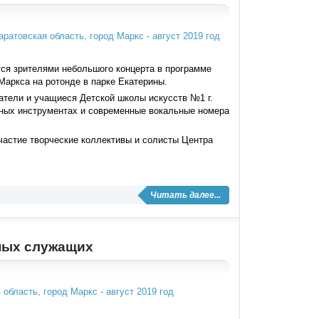
тся зрителями небольшого концерта в программе
Маркса на ротонде в парке Екатерины.
атели и учащиеся Детской школы искусств №1 г.
дных инструментах и современные вокальные номера
частие творческие коллективы и солисты Центра
Читать далее...
ьных служащих