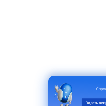
Спрос
Задать воп