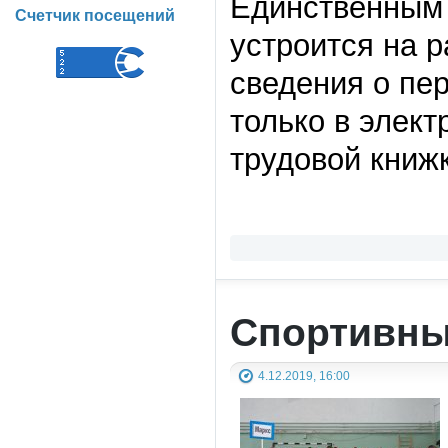
Единственным 
Счетчик посещений
устроится на р
сведения о пе
только в элек
трудовой книжк
Спортивны
4.12.2019, 16:00