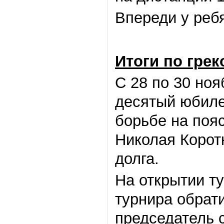
Впереди у реб
Итоги по грек
С 28 по 30 но
десятый юбиле
борьбе на поя
Николая Корот
долга.
На открытии т
турнира обрат
председатель 