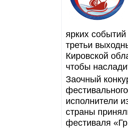
ярких событий 
третьи выходн
Кировской обл
чтобы наслади
Заочный конку
фестивального
исполнители из
страны принял
фестиваля «Гр