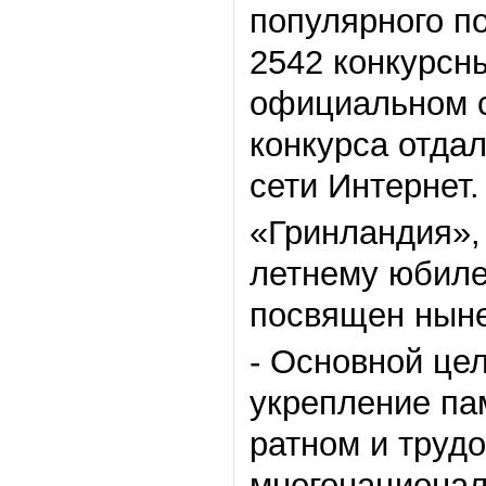
популярного п
2542 конкурсны
официальном с
конкурса отдал
сети Интернет.
«Гринландия», 
летнему юбиле
посвящен ныне
- Основной це
укрепление па
ратном и труд
многонациональ