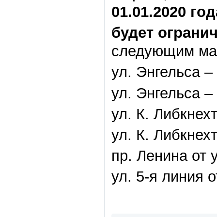
01.01.2020 год
будет ограни
следующим ма
ул. Энгельса – 
ул. Энгельса –
ул. К. Либкнех
ул. К. Либкнехт
пр. Ленина от 
ул. 5-я линия о