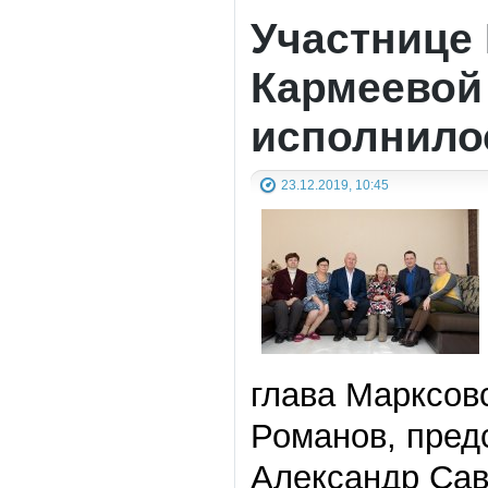
Участнице
Кармеевой
исполнилос
23.12.2019, 10:45
глава Марксов
Романов, пред
Александр Сав