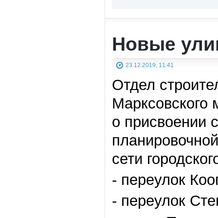
Новые ули
23.12.2019, 11:41
Отдел строите
Марксовского 
о присвоении 
планировочной
сети городског
- переулок Коо
- переулок Ст