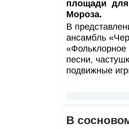
площади для 
Мороза.
В представлен
ансамбль «Че
«Фольклорное 
песни, частушк
подвижные игр
В сосново