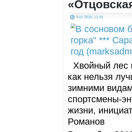
«Отцовская
9.01.2020, 12:34
Хвойный лес и
как нельзя лу
зимними видам
спортсмены-эн
жизни, инициа
Романов