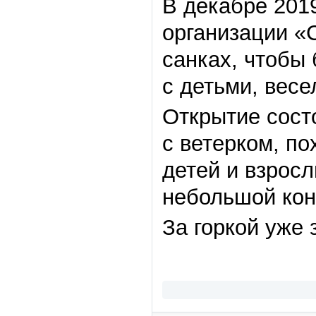
В декабре 201
организации «
санках, чтобы
с детьми, весе
Открытие сост
с ветерком, п
детей и взрос
небольшой кон
За горкой уже 