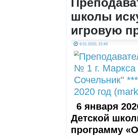
Преподава
школы иску
игровую п
9.01.2020, 15:40
6 января 202
Детской школ
программу «О