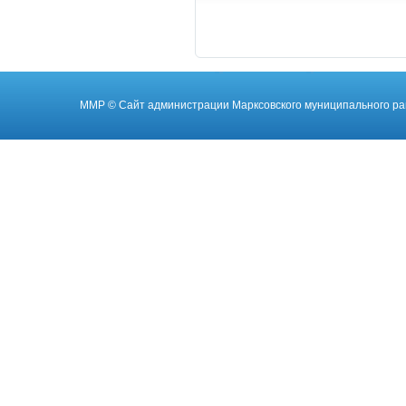
ММР
© Cайт администрации Марксовского муниципального ра