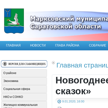
Официальный сайт Марксовского мун
ГЛАВНАЯ
НОВОСТИ
ГЛАВА РАЙОНА
СОБРАНИЕ
Главная страни
О районе
Новогодне
Экономика
сказок»
Социальная сфера
НКО и СОНКО
9.01.2020, 16:00
Жилищно-коммунальная