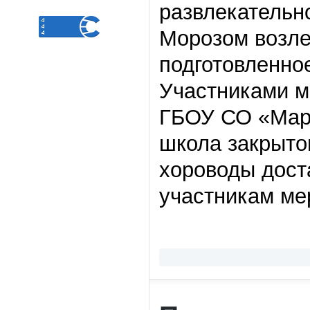
развлекательн
Морозом возле 
подготовленно
Участниками м
ГБОУ СО «Мар
школа закрытог
хороводы дост
участникам ме