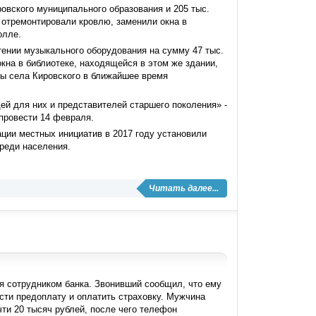
ровского муниципального образования и 205 тыс.
 отремонтировали кровлю, заменили окна в
олле.
ении музыкального оборудования на сумму 47 тыс.
кна в библиотеке, находящейся в этом же здании,
ты села Кировского в ближайшее время
ей для них и представителей старшего поколения» -
провести 14 февраля.
ации местных инициатив в 2017 году установили
реди населения.
Читать далее...
 сотрудником банка. Звонивший сообщил, что ему
ести предоплату и оплатить страховку. Мужчина
чти 20 тысяч рублей, после чего телефон