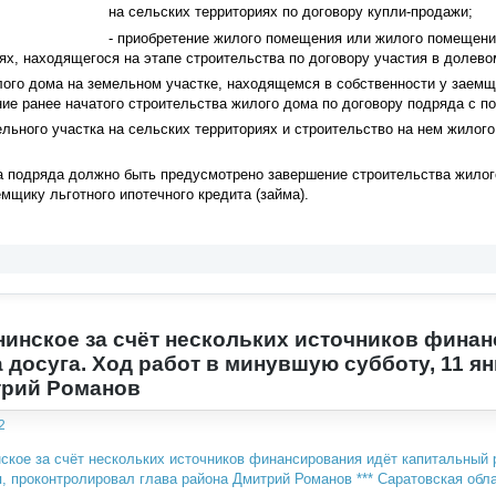
на сельских территориях по договору купли-продажи;
- приобретение жилого помещения или жилого помещени
ях, находящегося на этапе строительства по договору участия в долево
лого дома на земельном участке, находящемся в собственности у заемщ
ие ранее начатого строительства жилого дома по договору подряда с п
ельного участка на сельских территориях и строительство на нем жилог
а подряда должно быть предусмотрено завершение строительства жилог
мщику льготного ипотечного кредита (займа).
нинское за счёт нескольких источников фина
 досуга. Ход работ в минувшую субботу, 11 я
трий Романов
2