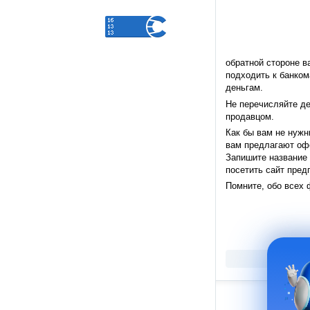
обратной стороне в
подходить к банком
деньгам.
Не перечисляйте де
продавцом.
Как бы вам не нужн
вам предлагают офо
Запишите название 
посетить сайт пред
Помните, обо всех 