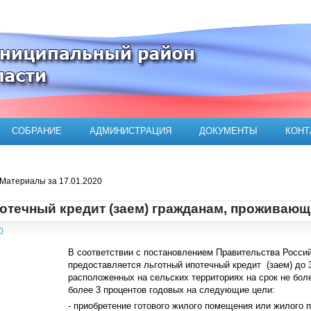
ого муниципального района
СОБРАНИЕ
АДМИНИСТРАЦИЯ
ДОКУМЕНТЫ
КОНТ
Материалы за 17.01.2020
отечный кредит (заем) гражданам, проживающ
0
В соответствии с постановлением Правительства Россий
предоставляется льготный ипотечный кредит (заем) до
расположенных на сельских территориях на срок не более
более 3 процентов годовых на следующие цели:
- приобретение готового жилого помещения или жилого