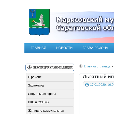
Официальный сайт Марксовск
ГЛАВНАЯ
НОВОСТИ
ГЛАВА РАЙОНА
Главная страница
» 
Льготный ип
О районе
17.01.2020, 16:0
Экономика
Социальная сфера
НКО и СОНКО
Жилищно-коммунальная