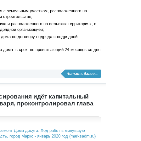
я с земельным участком, расположенного на
м строительстве;
ика и расположенного на сельских территориях, в
одрядной организацией;
о дома по договору подряда с подрядной
о дома в срок, не превышающий 24 месяцев со дня
Читать далее...
нсирования идёт капитальный
нваря, проконтролировал глава