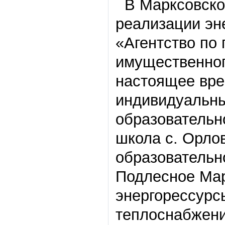
В Марксовско
реализации эн
«Агентство по
имущественног
настоящее вре
индивидуальны
образовательн
школа с. Орло
образовательн
Подлесное Мар
энергорессурс
теплоснабжени