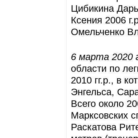
Цибикина Дарь
Ксения 2006 г.
Омельченко В
6 марта 2020 
области по лег
2010 гг.р., в 
Энгельса, Сара
Всего около 20
Марксовских с
Раскатова Рите