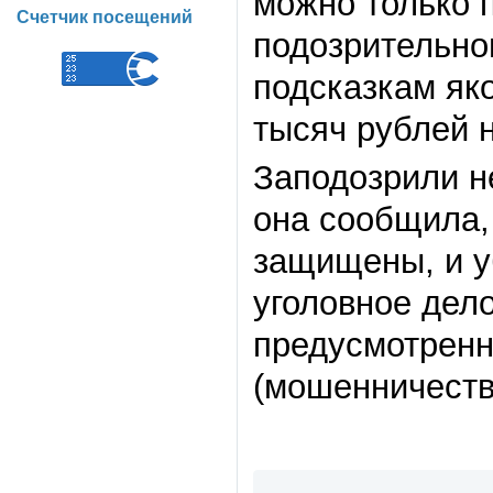
можно только п
Счетчик посещений
подозрительног
подсказкам як
тысяч рублей н
Заподозрили н
она сообщила,
защищены, и у
уголовное дел
предусмотренн
(мошенничеств