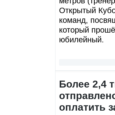
метров (трене
Открытый Кубо
команд, посвя
который прошё
юбилейный.
Более 2,4
отправлен
оплатить з