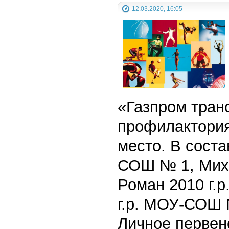
12.03.2020, 16:05
«Газпром тран
профилактория
место. В соста
СОШ № 1, Миха
Роман 2010 г.
г.р. МОУ-СОШ 
Личное первенс