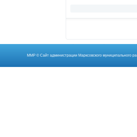
ММР
© Cайт администрации Марксовского муниципального ра