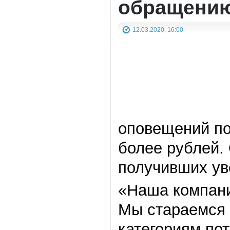
обращению
12.03.2020, 16:00
оповещений по
более рублей.
получивших ув
«Наша компани
Мы стараемся
категориям по