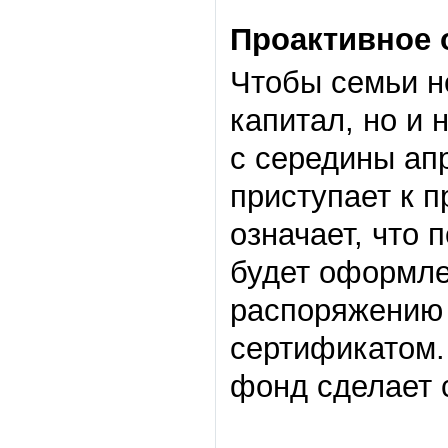
Проактивное 
Чтобы семьи н
капитал, но и 
с середины ап
приступает к 
означает, что 
будет оформле
распоряжению 
сертификатом.
фонд сделает 