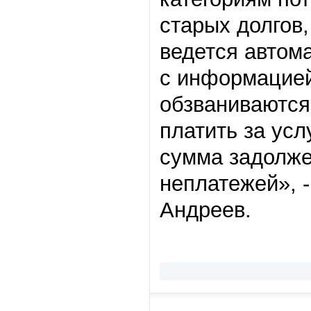
старых долгов,
ведется автом
с информацией
обзваниваются
платить за усл
сумма задолже
неплатежей», 
Андреев.