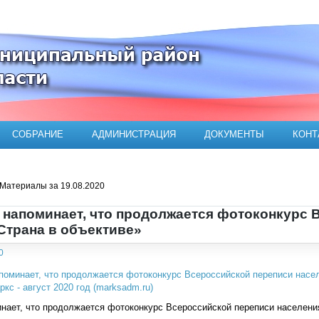
ого муниципального района
СОБРАНИЕ
АДМИНИСТРАЦИЯ
ДОКУМЕНТЫ
КОНТ
Материалы за 19.08.2020
 напоминает, что продолжается фотоконкурс 
Страна в объективе»
0
нает, что продолжается фотоконкурс Всероссийской переписи населения