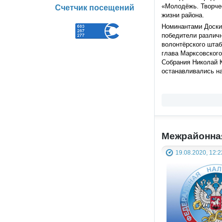
«Молодёжь. Творче
Счетчик посещений
жизни района.
Номинантами Доски 
победители различн
волонтёрского штаб
глава Марксовского
Собрания Николай 
останавливались на
Межрайонна
19.08.2020, 12:2