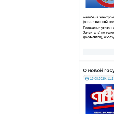
жалобе) в электрон
(апелляционной жал
Положения указанно
Заявитель) по теле
документов), образ
О новой гос
19.08.2020, 11:1