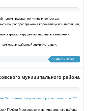
ой прием граждан по личным вопросам.
актикой распространения коронавирусной инфекции,
ению гаража, нарушению тишины в вечернее и
тным лицам районной администрации.
Читать далее...
совского муниципального района
ски Почёта Марксовского муниципального района