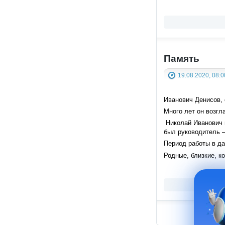
Память
19.08.2020, 08:0
Иванович Денисов, 
Много лет он возгл
Николай Иванович в
был руководитель –
Период работы в д
Родные, близкие, к