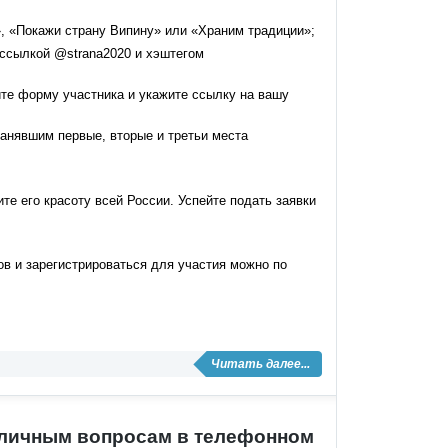
», «Покажи страну Випину» или «Храним традиции»;
 ссылкой @strana2020 и хэштегом
те форму участника и укажите ссылку на вашу
занявшим первые, вторые и третьи места
те его красоту всей России. Успейте подать заявки
ов и зарегистрироваться для участия можно по
Читать далее...
 личным вопросам в телефонном