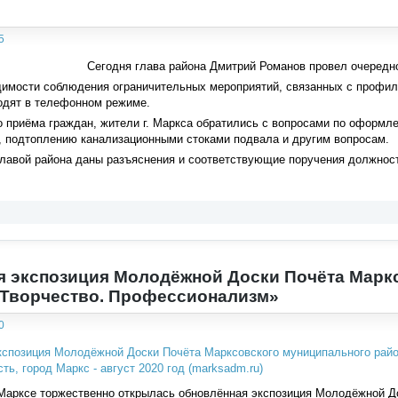
5
Сегодня глава района Дмитрий Романов провел очередн
димости соблюдения ограничительных мероприятий, связанных с профил
одят в телефонном режиме.
 приёма граждан, жители г. Маркса обратились с вопросами по оформл
, подтоплению канализационными стоками подвала и другим вопросам.
главой района даны разъяснения и соответствующие поручения должнос
 экспозиция Молодёжной Доски Почёта Марк
 Творчество. Профессионализм»
0
Марксе торжественно открылась обновлённая экспозиция Молодёжной До