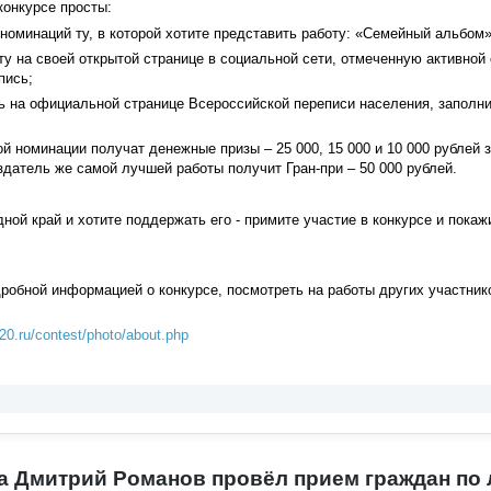
конкурсе просты:
номинаций ту, в которой хотите представить работу: «Семейный альбом
ту на своей открытой странице в социальной сети, отмеченную активной
пись;
ь на официальной странице Всероссийской переписи населения, заполни
й номинации получат денежные призы – 25 000, 15 000 и 10 000 рублей 
здатель же самой лучшей работы получит Гран-при – 50 000 рублей.
ной край и хотите поддержать его - примите участие в конкурсе и покажи
робной информацией о конкурсе, посмотреть на работы других участник
20.ru/contest/photo/about.php
а Дмитрий Романов провёл прием граждан по