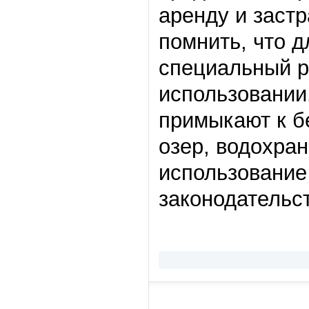
аренду и заст
помнить, что д
специальный р
использовании.
примыкают к бе
озер, водохра
использование
законодательс