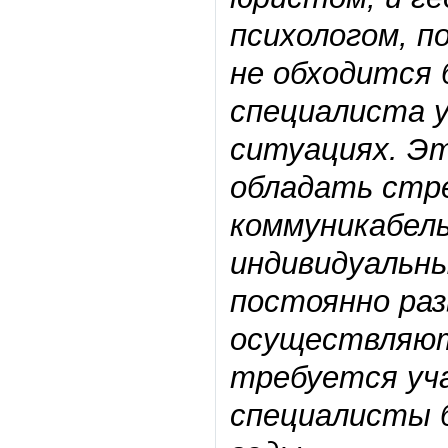
психологом, п
не обходится 
специалиста 
ситуациях. Эт
обладать стр
коммуникабель
индивидуальны
постоянно ра
осуществляют
требуется уч
специалисты 