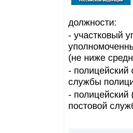
должности:
- участковый 
уполномоченны
(не ниже сред
- полицейский 
службы полици
- полицейский 
постовой служ