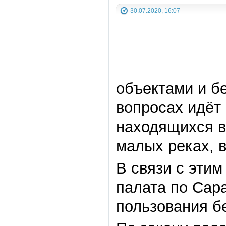
30.07.2020, 16:07
объектами и бе
вопросах идёт
находящихся в
малых реках, 
В связи с эти
палата по Сар
пользования б