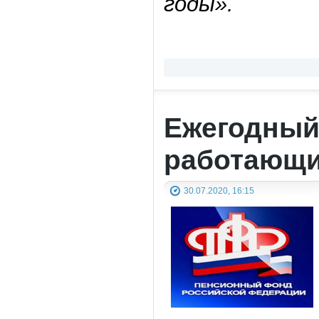
годы».
Ежегодный
работающи
30.07.2020, 16:15