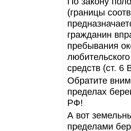
По закону пол
(границы соот
предназначает
гражданин впр
пребывания ок
любительского
средств (ст. 6
Обратите вним
пределах бере
РФ!
А вот земельн
пределами бер