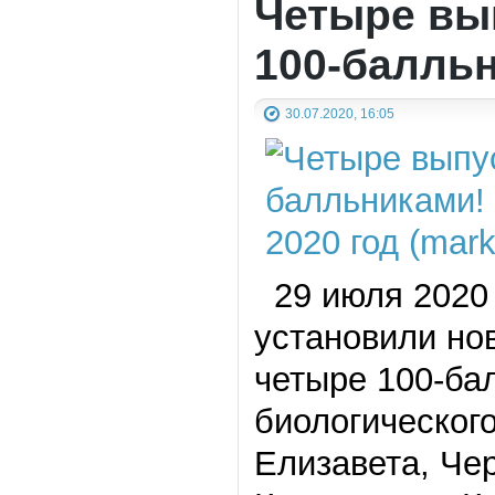
Четыре вы
100-балль
30.07.2020, 16:05
29 июля 2020 
установили нов
четыре 100-ба
биологическог
Елизавета, Че