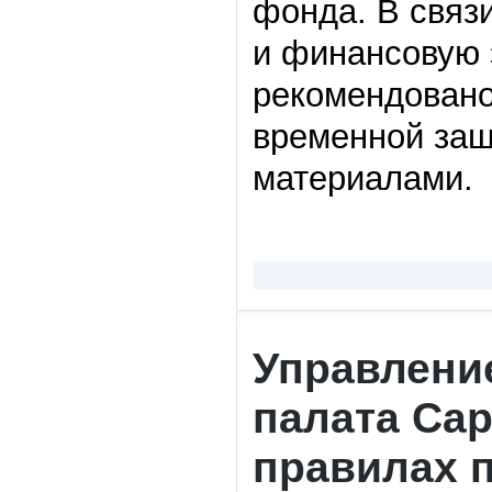
фонда. В связи
и финансовую 
рекомендовано
временной защ
материалами.
Управление
палата Са
правилах 