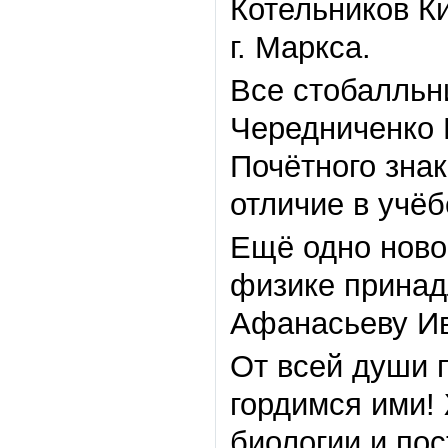
Котельников К
г. Маркса.
Все стобалльн
Чередниченко 
Почётного зна
отличие в учёб
Ещё одно ново
физике принад
Афанасьеву Ив
От всей души 
гордимся ими!
биологии и по