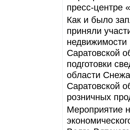
пресс-центре 
Как и было зап
приняли участ
недвижимости 
Саратовской о
подготовки св
области Снежа
Саратовской о
розничных про
Мероприятие н
экономическог