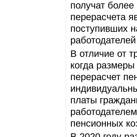
получат более
перерасчета я
поступивших н
работодателей
В отличие от 
когда размеры
перерасчет пе
индивидуальны
платы граждан
работодателем
пенсионных к
В 2020 году р