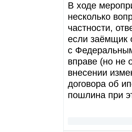
В ходе меропр
несколько воп
частности, отв
если заёмщик 
с Федеральным
вправе (но не 
внесении измен
договора об и
пошлина при э