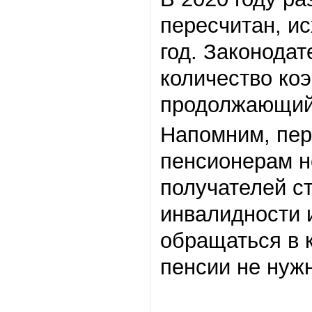
пересчитан, и
год. Законода
количество ко
продолжающий 
Напомним, пер
пенсионерам н
получателей ст
инвалидности 
обращаться в 
пенсии не нуж