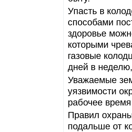
Упасть в коло
способами пост
здоровье можн
которыми чрев
газовые колодц
дней в неделю,
Уважаемые зем
уязвимости ок
рабочее время,
Правил охраны
подальше от ко