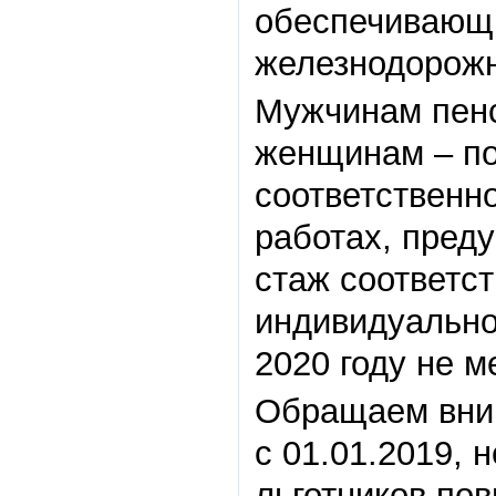
обеспечивающи
железнодорожн
Мужчинам пенс
женщинам – по
соответственно
работах, пред
стаж соответст
индивидуально
2020 году не м
Обращаем вним
с 01.01.2019, 
льготников по