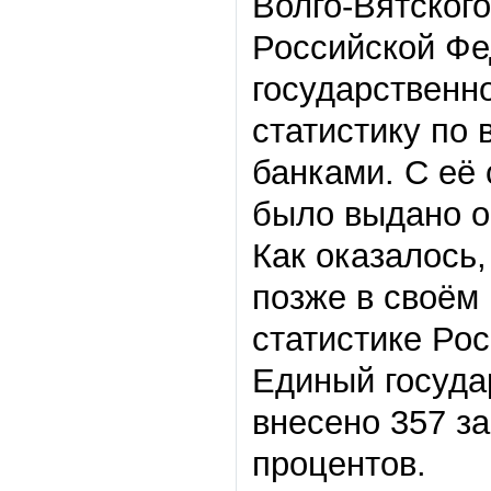
Волго-Вятског
Российской Фе
государственн
статистику по 
банками. С её 
было выдано ок
Как оказалось,
позже в своём
статистике Рос
Единый госуда
внесено 357 за
процентов.