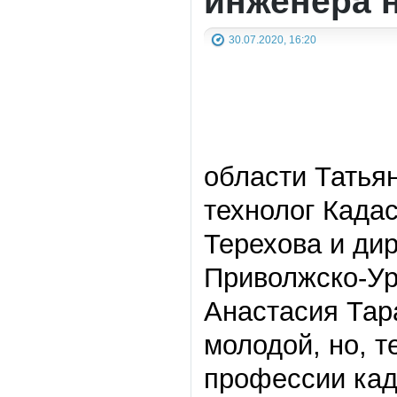
инженера н
30.07.2020, 16:20
области Татья
технолог Када
Терехова и ди
Приволжско-Ур
Анастасия Тар
молодой, но, т
профессии кад