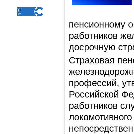
пенсионному о
работников же
досрочную стр
Страховая пен
железнодорожн
профессий, ут
Российской Фе
работников сл
локомотивного 
непосредствен