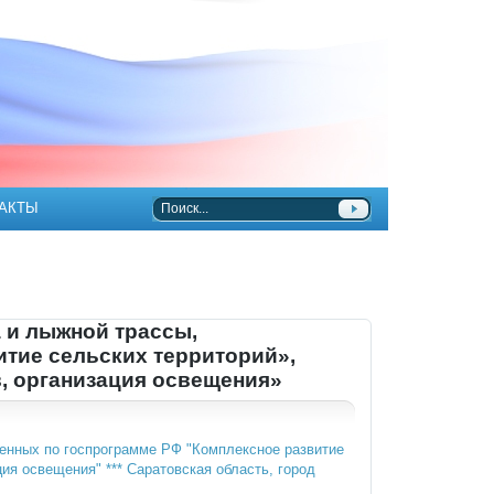
АКТЫ
 и лыжной трассы,
тие сельских территорий»,
, организация освещения»