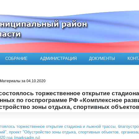
ого муниципального района
СОБРАНИЕ
АДМИНИСТРАЦИЯ
ДОКУМЕНТЫ
КОНТ
Материалы за 04.10.2020
состоялось торжественное открытие стадиона
нных по госпрограмме РФ «Комплексное разви
стройство зоны отдыха, спортивных объектов