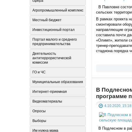
сфера
В Павловке состоя
Агропромышленный комплекс
сельских территори
В рамках проекта н
Местный бюджет
смонтировали обору
направляющие огра
Инвестиционный портал
составила почти дв
Портал малого и среднего
«Олимп», жители се
предпринимательства
тренер-преподават
стадиона порядка ч
Деятельность
антитеррористической
комиссии
ГО и ЧС
Муниципальные образования
В Подлесном
Интернет-приемная
программе 
Видеоматериалы
4.10.2020, 15:18
Опросы
Выборы
В Подлесном в рай
Им нужна мама