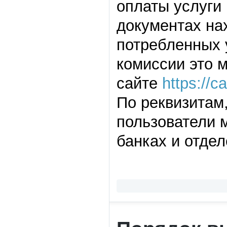
оплаты услуги
документах на
потребленных у
комиссии это м
сайте
https://с
По реквизитам
пользователи м
банках и отде