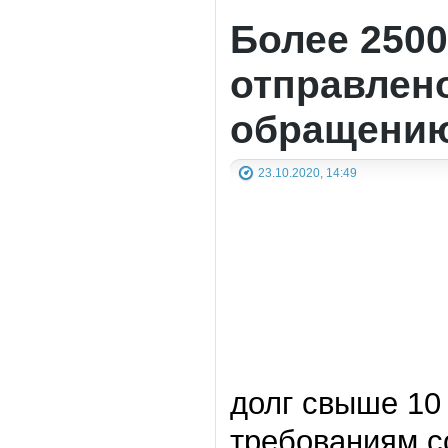
Более 250
отправлено
обращению
23.10.2020, 14:49
долг свыше 10
требованиям с