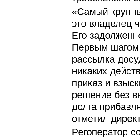
«Самый крупны
это владелец ч
Его задолженно
Первым шагом 
рассылка досу
никаких дейст
приказ и взыс
решение без в
долга прибавл
отметил дирек
Регоператор с