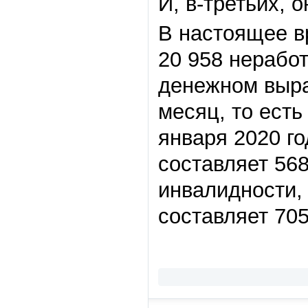
И, в-третьих,
В настоящее в
20 958 нерабо
денежном выра
месяц, то есть
января 2020 г
составляет 568
инвалидности,
составляет 705