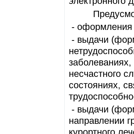
электронного 
Предусмотр
- оформления 
- выдачи (фор
нетрудоспособ
заболеваниях,
несчастного сл
состояниях, с
трудоспособно
- выдачи (фор
направлении г
курортного леч