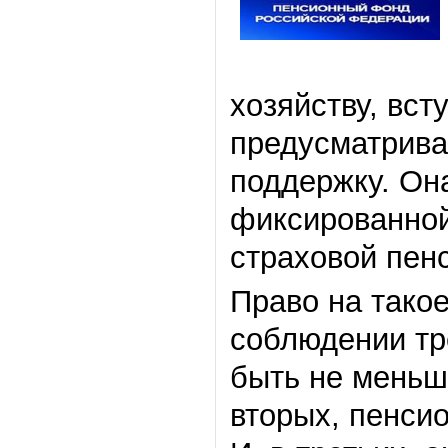
хозяйству, вст
предусматрив
поддержку. Он
фиксированной
страховой пенс
Право на тако
соблюдении тр
быть не меньше
вторых, пенси