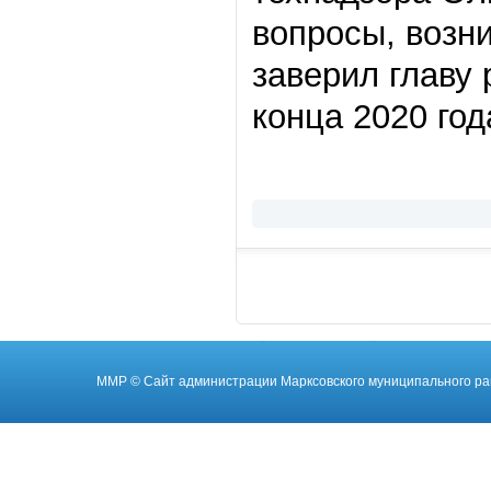
вопросы, возн
заверил главу 
конца 2020 год
ММР
© Cайт администрации Марксовского муниципального ра