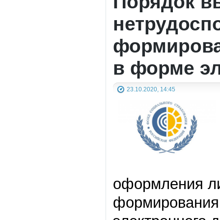
Порядок в
нетрудосп
формирова
в форме э
23.10.2020, 14:45
оформления ли
формирования 