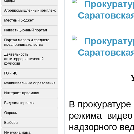
сфера
Агропромышленный комплекс
Местный бюджет
Инвестиционный портал
Портал малого и среднего
предпринимательства
Деятельность
антитеррористической
комиссии
ГО и ЧС
Муниципальные образования
Интернет-приемная
В прокуратуре
Видеоматериалы
режима видео 
Опросы
Выборы
надзорного ве
Им нужна мама