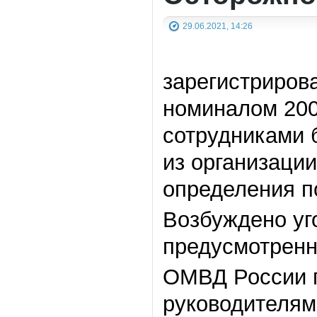
29.06.2021, 14:26
зарегистриров
номиналом 200
сотрудниками б
из организации
определения п
Возбуждено уг
предусмотренно
ОМВД России п
руководителям