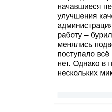
начавшиеся пер
улучшения кач
администраци
работу – бури
менялись подв
поступало всё
нет. Однако в
нескольких ми