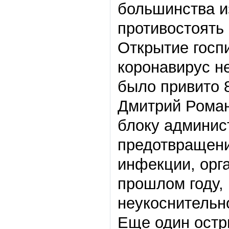
большинства и
противостоять
Открытие госп
коронавирус н
было привито 8
Дмитрий Роман
блоку админис
предотвращени
инфекции, орг
прошлом году,
неукоснительн
Еще один остр