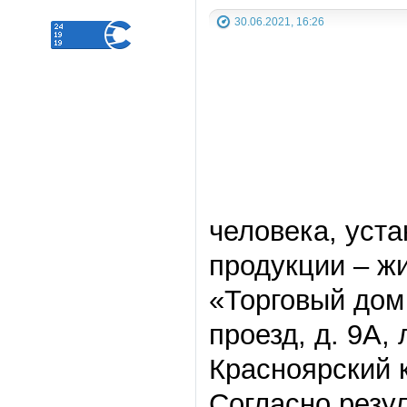
30.06.2021, 16:26
человека, уст
продукции – ж
«Торговый дом 
проезд, д. 9А,
Красноярский к
Согласно резу