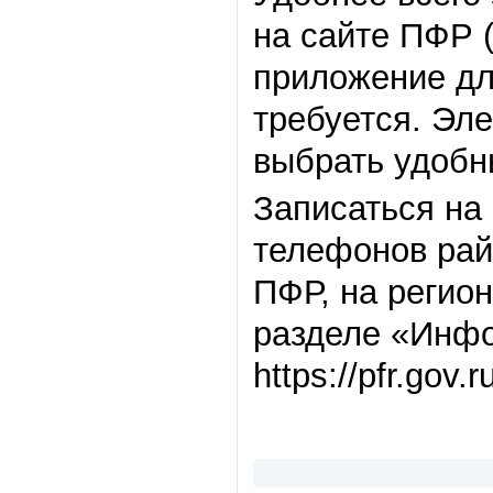
на сайте ПФР (h
приложение дл
требуется. Эл
выбрать удобн
Записаться на
телефонов рай
ПФР, на регио
разделе «Инфо
https://pfr.gov.