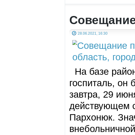
Совещание
28.06.2021, 16:30
На базе район
госпиталь, он 
завтра, 29 июн
действующем с
Пархонюк. Зна
внебольничной