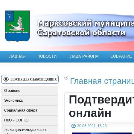
Официальный сайт Марксовского мун
ГЛАВНАЯ
НОВОСТИ
ГЛАВА РАЙОНА
СОБРАНИЕ
Главная страни
О районе
Подтверди
Экономика
онлайн
Социальная сфера
НКО и СОНКО
30.06.2021, 16:28
Жилищно-коммунальная