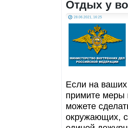
Отдых у в
28.06.2021, 16:25
Если на ваших 
примите меры 
можете сделать
окружающих, с
единой дежурн