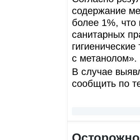
содержание ме
более 1%, что 
санитарных пра
гигиенические
с метанолом».
В случае выяв
сообщить по те
Осторожно