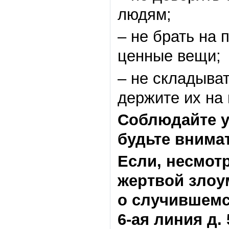
людям;
– не брать на 
ценные вещи;
– не складыват
держите их на 
Соблюдайте у
будьте внима
Если, несмот
жертвой зло
о случившемс
6-ая линия
д. 