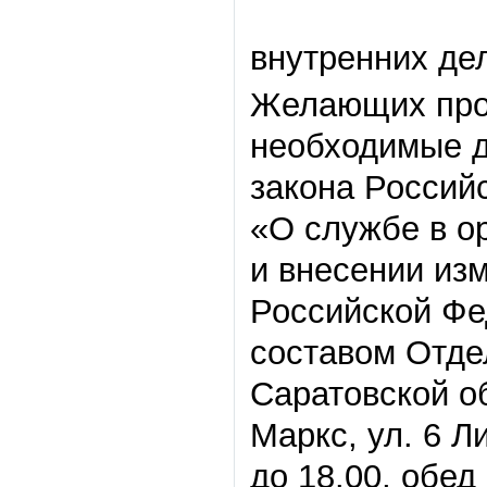
внутренних де
Желающих прос
необходимые д
закона Россий
«О службе в о
и внесении из
Российской Фе
составом Отде
Саратовской об
Маркс, ул. 6 Л
до 18.00, обед