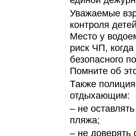
Уважаемые взр
контроля детей
Место у водоем
риск ЧП, когд
безопасного п
Помните об эт
Также полиция
отдыхающим:
– не оставлят
пляжа;
– не доверять