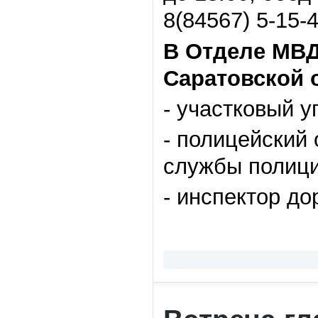
8(84567) 5-15-
В Отделе МВД
Саратовской 
- участковый 
- полицейский 
службы полици
- инспектор д