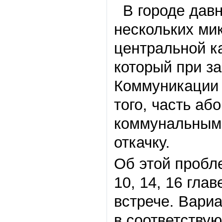
В городе давн
нескольких ми
центральной к
который при з
Коммуникации 
того, часть аб
коммунальным 
откачку.
Об этой пробл
10, 14, 16 гл
встрече. Вари
в соответству