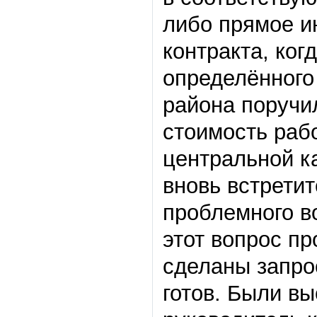
либо прямое и
контракта, ког
определённого
района поручи
стоимость раб
центральной к
вновь встрети
проблемного в
этот вопрос п
сделаны запро
готов. Были вы