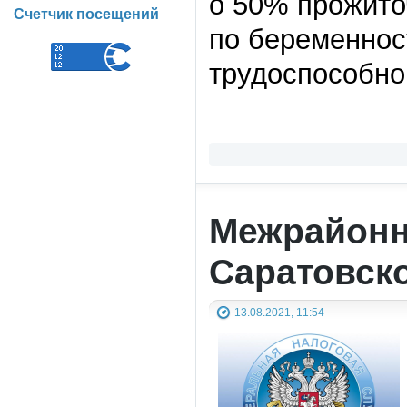
о 50% прожито
Счетчик посещений
по беременнос
трудоспособног
Межрайонн
Саратовск
13.08.2021, 11:54