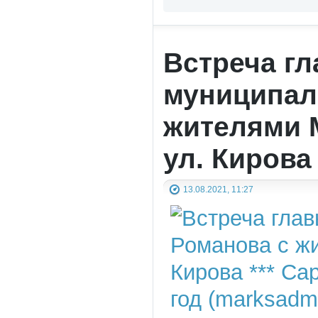
Встреча г
муниципаль
жителями М
ул. Кирова
13.08.2021, 11:27