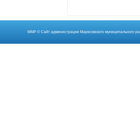
ММР
© Cайт администрации Марксовского муниципального ра