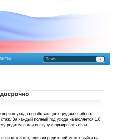
АКТЫ
 досрочно
о период ухода неработающего трудоспособного
 стаж. За каждый полный год ухода начисляется 1,8
ему родителю или опекуну формировать свои
 возраста 8 лет, один из родителей может выйти на