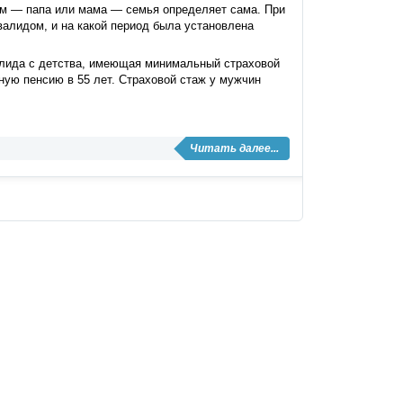
ом — папа или мама — семья определяет сама. При
валидом, и на какой период была установлена
валида с детства, имеющая минимальный страховой
чную пенсию в 55 лет. Страховой стаж у мужчин
Читать далее...