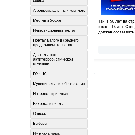
сфера
Агропромышленный комплекс
Местный бюджет
Так, в 50 лет на с
стаж – 15 лет. Оте
Инвестиционный портал
должен составлять 
Портал малого и среднего
предпринимательства
Деятельность
антитеррористической
комиссии
ГО и ЧС
Муниципальные образования
Интернет-приемная
Видеоматериалы
Опросы
Выборы
Им нужна мама