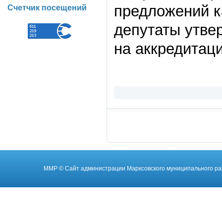
предложений к
Счетчик посещений
депутаты утве
на аккредитац
ММР
© Cайт администрации Марксовского муниципального ра