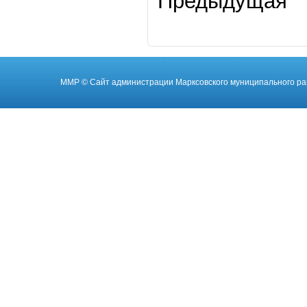
Предыдущая
ММР
© Cайт администрации Марксовского муниципального ра