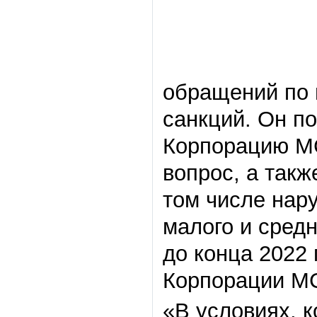
обращений по 
санкций. Он п
Корпорацию МС
вопрос, а такж
том числе нар
малого и сред
до конца 2022
Корпорации М
«В условиях, 