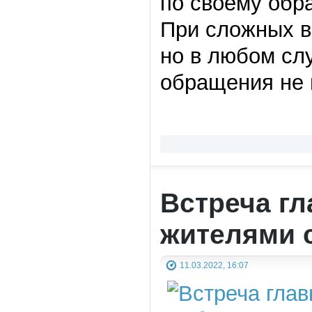
по своему обр
При сложных в
но в любом сл
обращения не 
Встреча г
жителями 
11.03.2022, 16:07