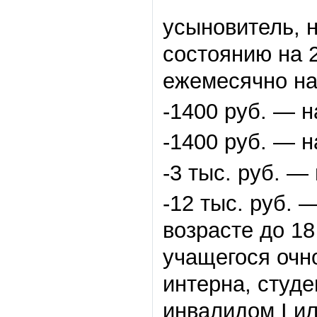
усыновитель, 
состоянию на 
ежемесячно на
-1400 руб. — н
-1400 руб. — н
-3 тыс. руб. —
-12 тыс. руб. 
возрасте до 1
учащегося очн
интерна, студе
инвалидом I ил