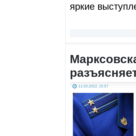
яркие выступл
Марксовск
разъясняе
11.03.2022, 15:57