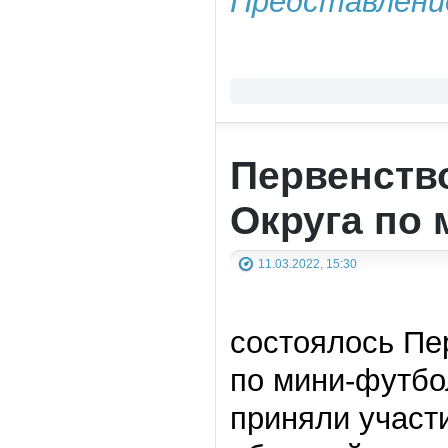
Представление
Первенств
Округа по
11.03.2022, 15:30
состоялось Пе
по мини-футбо
приняли участ