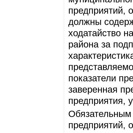
предприятий, 
должны содерж
ходатайство н
района за под
характеристика
представляемо
показатели пр
заверенная пр
предприятия, 
Обязательным 
предприятий, 