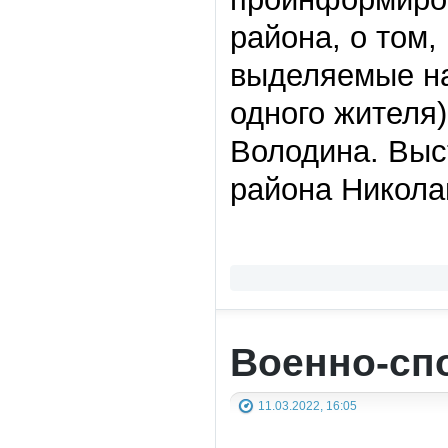
района, о том,
выделяемые на
одного жителя
Володина. Выс
района Никола
Военно-сп
11.03.2022, 16:05