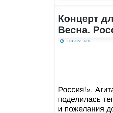
Концерт д
Весна. Рос
11.03.2022, 16:00
Россия!». Аги
поделилась те
и пожелания д