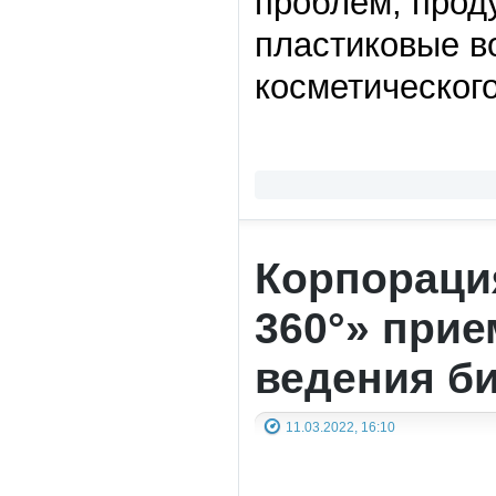
проблем, прод
пластиковые в
косметическог
Корпораци
360°» при
ведения би
11.03.2022, 16:10