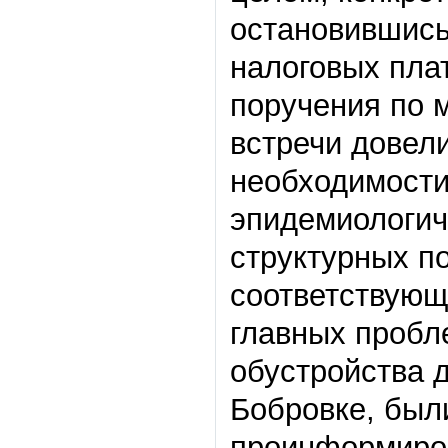
остановившись
налоговых плат
поручения по 
встречи довел
необходимости
эпидемиологич
структурных п
соответствующ
главных пробл
обустройства 
Бобровке, был
проинформиров