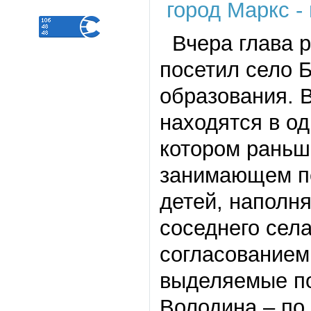
Вчера глава р
посетил село 
образования. 
находятся в о
котором раньш
занимающем пе
детей, наполн
соседнего села
согласованием
выделяемые по
Володина – по 