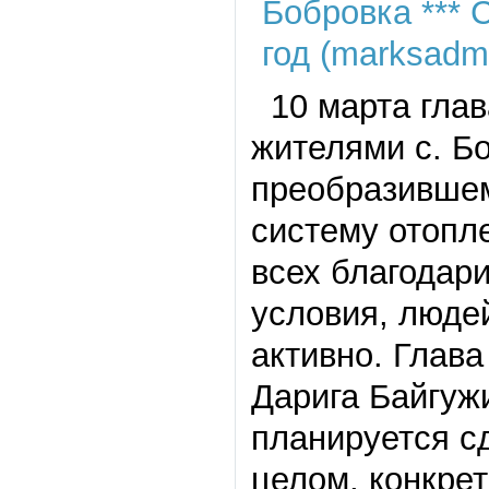
10 марта глав
жителями с. Б
преобразившем
систему отопле
всех благодар
условия, люде
активно. Глав
Дарига Байгуж
планируется с
целом, конкре