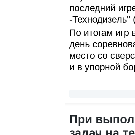
последний игр
-Технодизель" 
По итогам игр 
день соревнов
место со свер
и в упорной бо
При выпол
задач на т