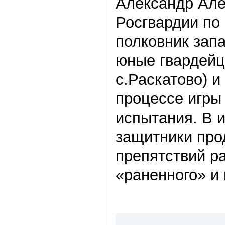
Александр Але
Росгвардии по
полковник зап
юные гвардейц
с.Раскатово) 
процессе игры
испытания. В 
защитники про
препятствий р
«раненного» и 