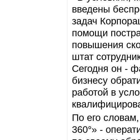
введены беспр
задач Корпора
помощи постра
повышения ско
штат сотрудни
Сегодня он - ф
бизнесу обрати
работой в усло
квалифицирова
По его словам
360°» - опера