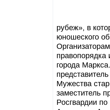
рубеж», в кото
юношеского об
Организаторам
правопорядка 
города Маркса
представитель
Мужества стар
заместитель п
Росгвардии по 