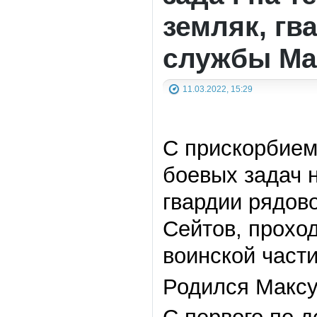
земляк, гв
службы Ма
11.03.2022, 15:29
С прискорбием
боевых задач 
гвардии рядов
Сейтов, прохо
воинской части
Родился Максу