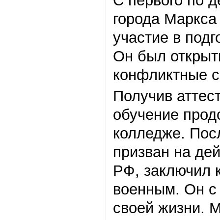
С первого по 
города Маркса
участие в под
Он был открыт
конфликтные с
Получив аттес
обучение прод
колледже. Пос
призван на де
РФ, заключил 
военным. Он с
своей жизни. 