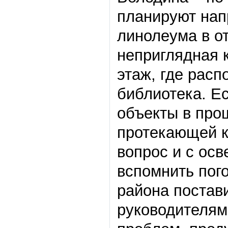
планируют нап
линолеума в о
неприглядная 
этаж, где расп
библиотека. Е
объекты в про
протекающей кр
вопрос и с ос
вспомнить пого
района постав
руководителям