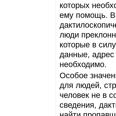
которых необх
ему помощь. В
дактилоскопич
люди преклонн
которые в силу
данные, адрес
необходимо.
Особое значен
для людей, ст
человек не в с
сведения, дак
найти пропавш