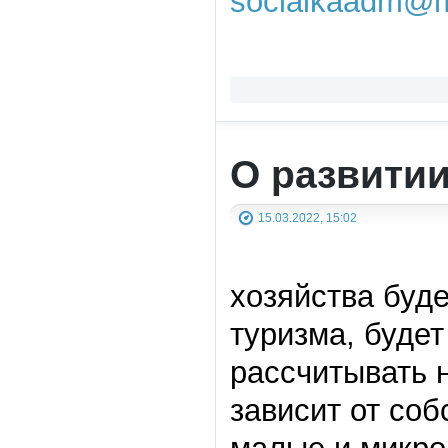
socialkaadm@m
О развитии
15.03.2022, 15:02
хозяйства буде
туризма, буде
рассчитывать н
зависит от соб