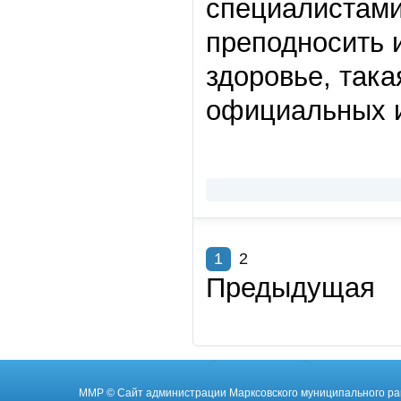
специалистами
преподносить 
здоровье, така
официальных 
1
2
Предыдущая
ММР
© Cайт администрации Марксовского муниципального ра