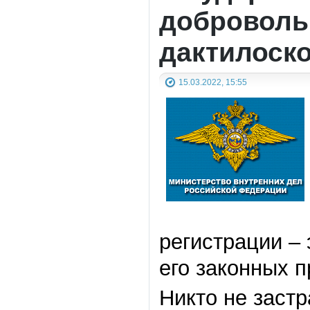
доброволь
дактилоск
15.03.2022, 15:55
регистрации –
его законных п
Никто не заст