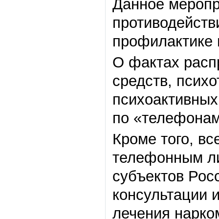
Данное меропр
противодейств
профилактике 
О фактах расп
средств, псих
психоактивных
по «телефонам
Кроме того, в
телефонным ли
субъектов Рос
консультации 
лечения нарко