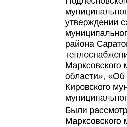
Подлесновског
муниципальног
утверждении с
муниципальног
района Сарато
теплоснабжени
Марксовского 
области», «Об
Кировского му
муниципальног
Были рассмотр
Марксовского 