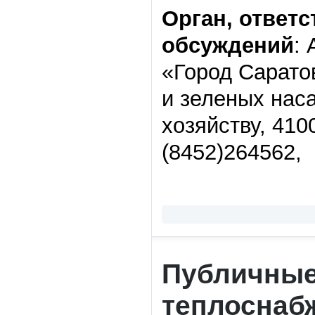
Орган, ответ
обсуждений
:
«Город Сарато
и зеленых нас
хозяйству, 4100
(8452)264562,
Публичные
теплоснаб