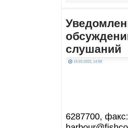
Уведомлен
обсуждени
слушаний
15.03.2022, 14:58
6287700, факс:
harbour@fishco