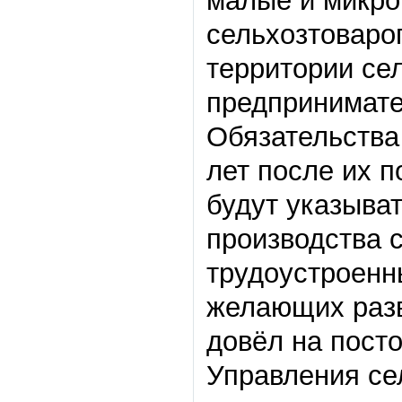
малые и микро
сельхозтоваро
территории се
предпринимате
Обязательства 
лет после их п
будут указыва
производства 
трудоустроенн
желающих разв
довёл на пост
Управления се