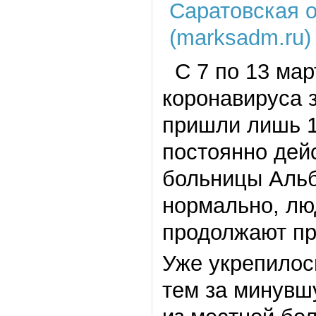
С 7 по 13 мар
коронавируса 
пришли лишь 1
постоянно дей
больницы Альб
нормально, лю
продолжают при
Уже укрепилось
тем за минувш