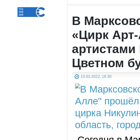
В Марксовс
«Цирк Арт
артистами 
Цветном б
15.03.2022, 16:30
Сегодня в Мар