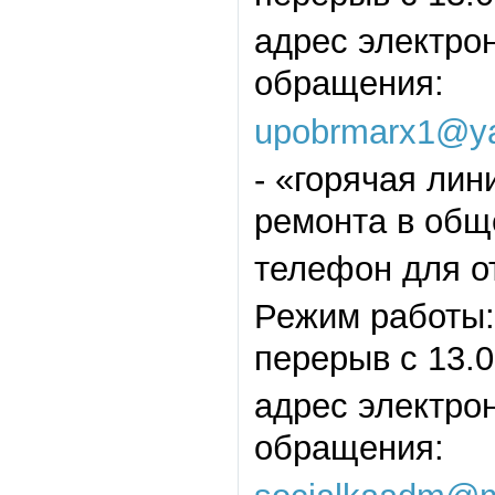
адрес электро
обращения:
upobrmarx1@ya
- «горячая ли
ремонта в общ
телефон для от
Режим работы: 
перерыв с 13.0
адрес электро
обращения: