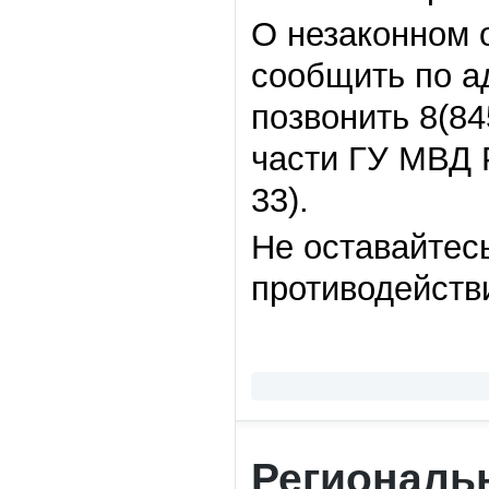
О незаконном 
сообщить по ад
позвонить 8(84
части ГУ МВД Р
33).
Не оставайтесь
противодейств
Региональ