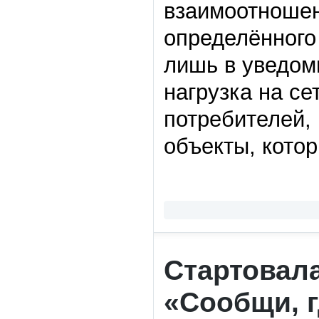
взаимоотношен
определённого
лишь в уведом
нагрузка на се
потребителей,
объекты, кото
Стартовала
«Сообщи, 