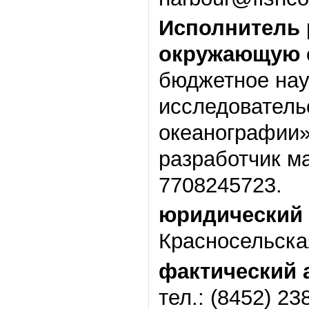
Исполнитель 
окружающую 
бюджетное нау
исследователь
океанографии»
разработчик м
7708245723.
юридический 
Красносельская,
фактический 
тел.: (8452) 23