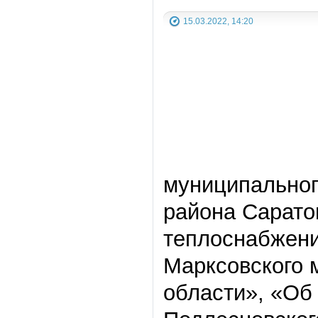
15.03.2022, 14:20
муниципальног
района Сарато
теплоснабжени
Марксовского 
области», «Об