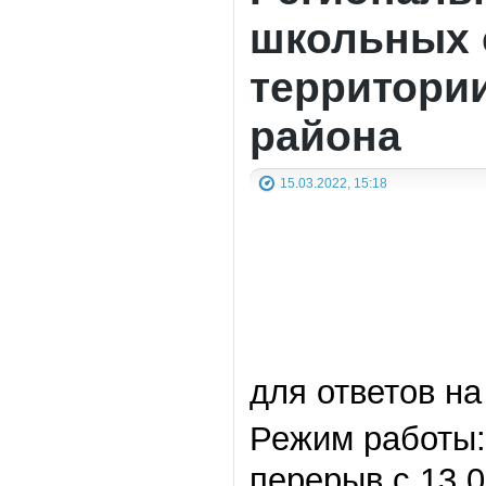
школьных 
территори
района
15.03.2022, 15:18
для ответов на
Режим работы: 
перерыв с 13.0