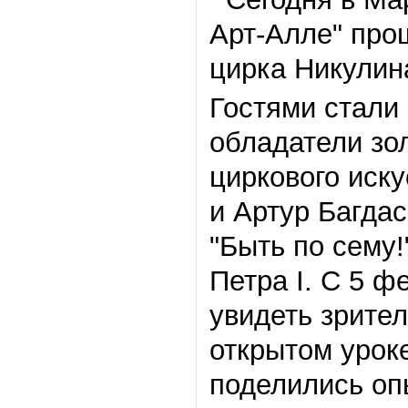
Арт-Алле" про
цирка Никулин
Гостями стали
обладатели зо
циркового иску
и Артур Багда
"Быть по сему
Петра I. С 5 ф
увидеть зрите
открытом уроке
поделились оп