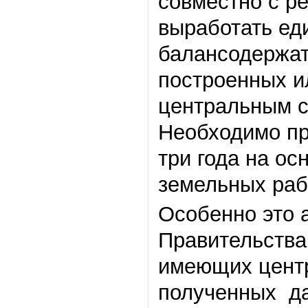
совместно с р
выработать ед
балансодержат
построенных и
центральным с
Необходимо пр
три года на о
земельных раб
Особенно это 
Правительства
имеющих центр
полученных да