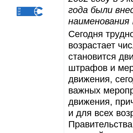
года были вне
наименования 
Сегодня трудн
возрастает чи
становится дв
штрафов и мер
движения, сег
важных меропр
движения, при
и для всех во
Правительства