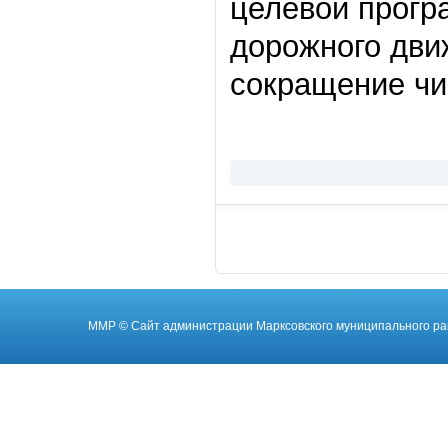
целевой прогр
дорожного дви
сокращение чи
ММР
© Cайт администрации Марксовского муниципального ра