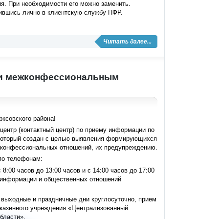
я. При необходимости его можно заменить.
тившись лично в клиентскую службу ПФР.
Читать далее...
 и межконфессиональным
ксовского района!
центр (контактный центр) по приему информации по
оторый создан с целью выявления формирующихся
конфессиональных отношений, их предупреждению.
по телефонам:
 8:00 часов до 13:00 часов и с 14:00 часов до 17:00
а информации и общественных отношений
, в выходные и праздничные дни круглосуточно, прием
 казенного учреждения «Централизованный
бласти».