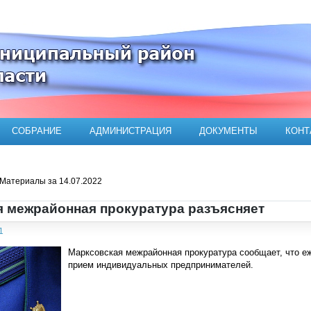
ого муниципального района
СОБРАНИЕ
АДМИНИСТРАЦИЯ
ДОКУМЕНТЫ
КОНТ
Материалы за 14.07.2022
 межрайонная прокуратура разъясняет
1
Марксовская межрайонная прокуратура сообщает, что е
прием индивидуальных предпринимателей.