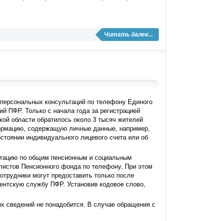
Читать далее...
 персональных консультаций по телефону Единого
ий ПФР. Только с начала года за регистрацией
кой области обратилось около 3 тысяч жителей
формацию, содержащую личные данные, например,
остоянии индивидуального лицевого счета или об
ьтацию по общим пенсионным и социальным
алистов Пенсионного фонда по телефону. При этом
отрудники могут предоставить только после
ентскую службу ПФР. Установив кодовое слово,
х сведений не понадобится. В случае обращения с