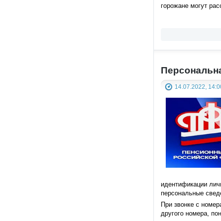
горожане могут рас
Персональна
14.07.2022, 14:0
идентификации лич
персональные сведе
При звонке с номер
другого номера, по