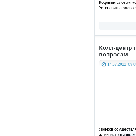
Кодовым словом мож
Установить кодовое
Колл-центр
вопросам
14.07.2022, 09:0
звонков осуществл
административно-хо