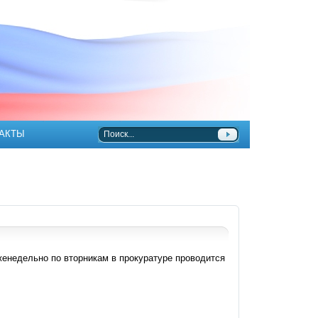
АКТЫ
женедельно по вторникам в прокуратуре проводится