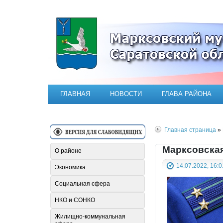
Официальный сайт Марксовск
ГЛАВНАЯ
НОВОСТИ
ГЛАВА РАЙОНА
Главная страница
» 
Марксовская
О районе
14.07.2022, 16:0
Экономика
Социальная сфера
НКО и СОНКО
Жилищно-коммунальная