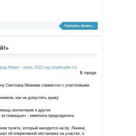
Читать далее...
й!»
В городе
ну Светлана Иванова совместно с участковыми
нников, как не допустить кражу
омощь волонтеров и других
я за помощью» - заметила председатель
ом пункте, который находится на пр. Ленина
ал об оперативной обстановке на участке, о