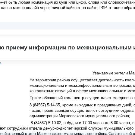
ет быть любая комбинация из букв или цифр, слова или словосочетани
 слово можно онлайн через личный кабинет на сайте ПФР, а также обра
 по приему информации по межнациональным
8
Уважаемые жители Мар
На территории района осуществляет деятельность колл-
межнациональным и межконфессиональным вопросам, к
конфликтных ситуаций в сфере межнациональных и меж
Прием обращений колл-центр осуществляет ежедневно 
8 (84567) 5-14-65, кроме выходных и праздничных дней, с
часов, прием звонков осуществляют сотрудники отдел
администрации Марксовского муниципального района;
8 (84567) 5-10-02, в будни с 17:00 часов до 8:00 часов
яют сотрудники отдела дежурно-диспетчерской службы муниципального
зяйственный отдел Марксовского муниципального района Саратовской о