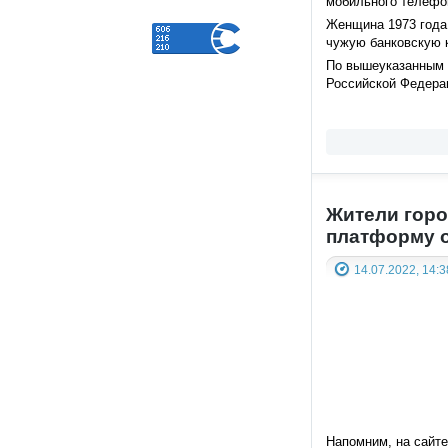
мобильного телефон
Женщина 1973 года 
чужую банковскую к
По вышеуказанным 
Российской Федера
Жители горо
платформу о
14.07.2022, 14:3
Напомним, на сайт