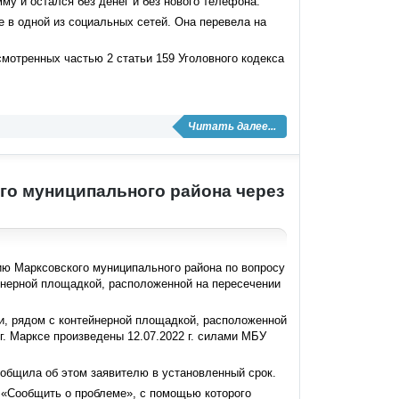
у и остался без денег и без нового телефона.
 в одной из социальных сетей. Она перевела на
мотренных частью 2 статьи 159 Уголовного кодекса
Читать далее...
го муниципального района через
ию Марксовского муниципального района по вопросу
йнерной площадкой, расположенной на пересечении
и, рядом с контейнерной площадкой, расположенной
г. Марксе произведены 12.07.2022 г. силами МБУ
общила об этом заявителю в установленный срок.
 «Сообщить о проблеме», с помощью которого