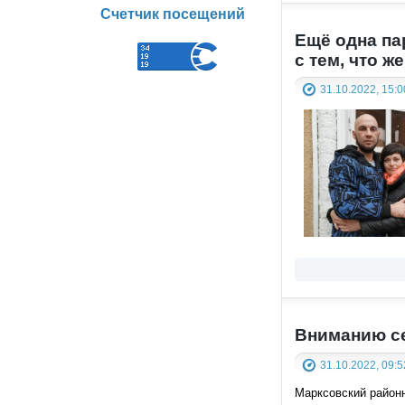
Счетчик посещений
Ещё одна па
с тем, что 
31.10.2022, 15:0
Вниманию с
31.10.2022, 09:5
Марксовский районн