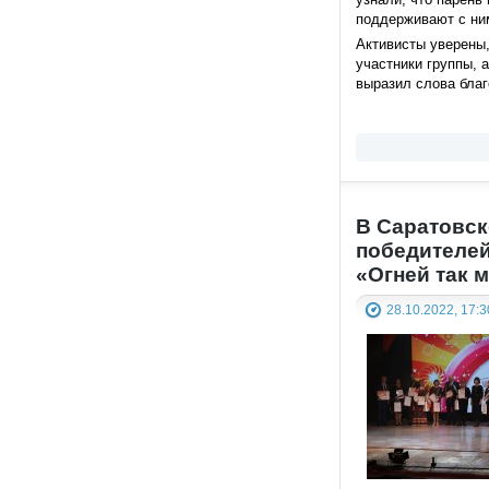
поддерживают с ним
Активисты уверены,
участники группы, 
выразил слова благ
В Саратовск
победителей
«Огней так 
28.10.2022, 17:3