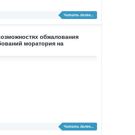
Читать далее...
 возможностях обжалования
бований моратория на
Читать далее...