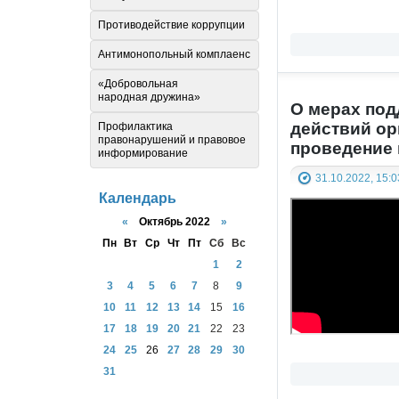
Противодействие коррупции
Антимонопольный комплаенс
«Добровольная
народная дружина»
О мерах под
действий ор
Профилактика
правонарушений и правовое
проведение
информирование
31.10.2022, 15:0
Календарь
«
Октябрь 2022
»
Пн
Вт
Ср
Чт
Пт
Сб
Вс
1
2
3
4
5
6
7
8
9
10
11
12
13
14
15
16
17
18
19
20
21
22
23
24
25
26
27
28
29
30
31