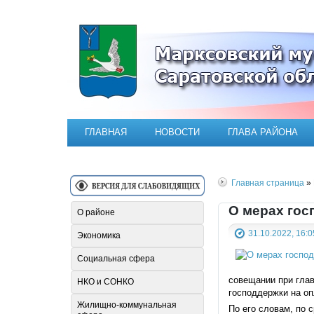
Официальный сайт Марксовск
ГЛАВНАЯ
НОВОСТИ
ГЛАВА РАЙОНА
Главная страница
» 
О мерах гос
О районе
31.10.2022, 16:0
Экономика
Социальная сфера
совещании при глав
НКО и СОНКО
господдержки на оп
Жилищно-коммунальная
По его словам, по 