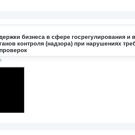
держки бизнеса в сфере госрегулирования и
ганов контроля (надзора) при нарушениях тре
 проверок
3