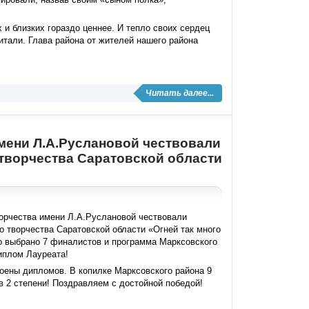
и близких гораздо ценнее. И тепло своих сердец
итали. Глава района от жителей нашего района
Читать далее...
мени Л.А.Руслановой чествовали
 творчества Саратовской области
орчества имени Л.А.Руслановой чествовали
о творчества Саратовской области «Огней так много
о выбрано 7 финалистов и программа Марксовского
иплом Лауреата!
оены дипломов. В копилке Марксовского района 9
в 2 степени! Поздравляем с достойной победой!