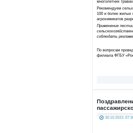
многолетних травах
Рекомендуем сельхо
100 и более жилых 
агрохимикатов раз
Применение пестиц
сельскохозяйствен
соблюдать регламе
По вопросам провед
филиала ФГБУ «Рос
Поздравлени
пассажирско
30.10.2022, 07:3