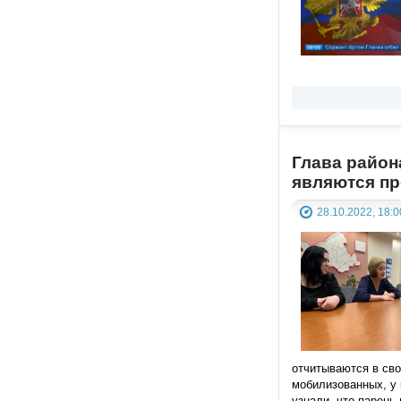
Глава район
являются пр
28.10.2022, 18:0
отчитываются в сво
мобилизованных, у 
узнали, что парень