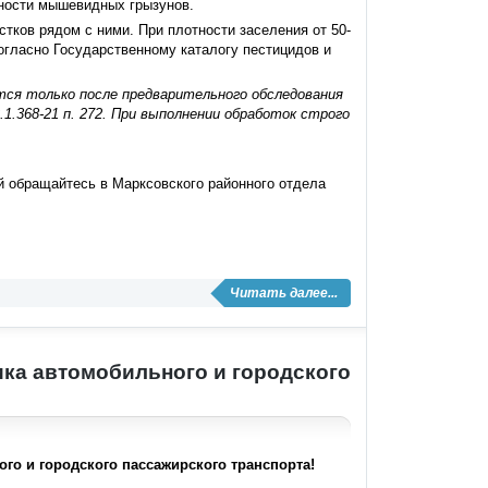
нности мышевидных грызунов.
тков рядом с ними. При плотности заселения от 50-
огласно Государственному каталогу пестицидов и
тся только после предварительного обследования
.368-21 п. 272.
При выполнении обработок строго
й обращайтесь в Марксовского районного отдела
Читать далее...
ка автомобильного и городского
го и городского пассажирского транспорта!