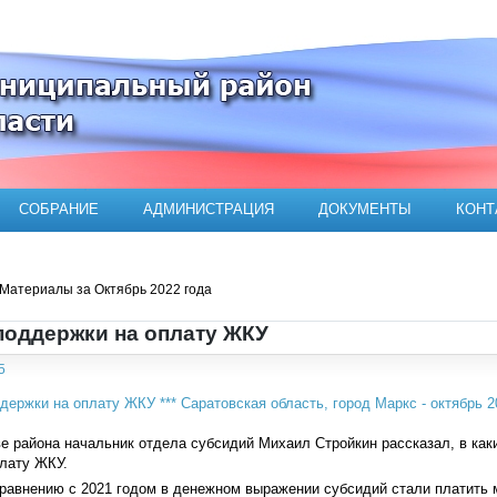
ого муниципального района
СОБРАНИЕ
АДМИНИСТРАЦИЯ
ДОКУМЕНТЫ
КОНТ
Материалы за Октябрь 2022 года
поддержки на оплату ЖКУ
5
е района начальник отдела субсидий Михаил Стройкин рассказал, в ка
лату ЖКУ.
сравнению с 2021 годом в денежном выражении субсидий стали платить