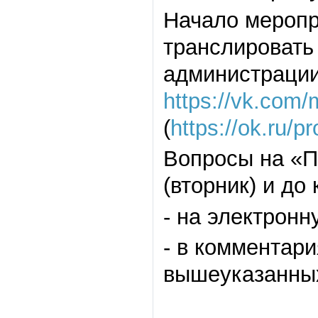
Начало меропр
транслировать
администрации
https://vk.com
(
https://ok.ru/p
Вопросы на «П
(вторник) и д
- на электронн
- в комментар
вышеуказанных