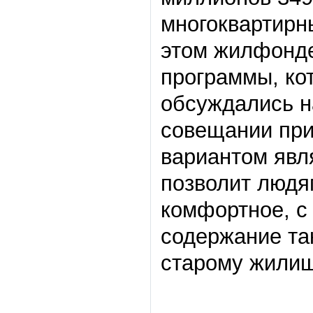
многоквартирны
этом жилфонде
программы, кот
обсуждались н
совещании при
вариантом явля
позволит людя
комфортное, с
содержание та
старому жили