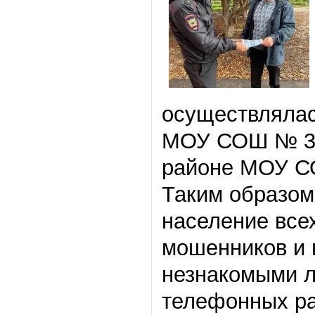
осуществлялас
МОУ СОШ № 3 г
районе МОУ СО
Таким образом
население всех
мошенников и 
незнакомыми лю
телефонных раз