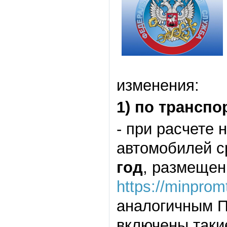
изменения:
1) по транспо
- при расчете
автомобилей 
год
, размещен
https://minprom
аналогичным П
включены таки