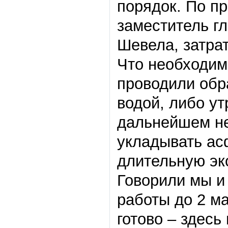
порядок. По п
заместитель г
Шевела, затра
Что необходим
проводили обр
водой, либо ут
дальнейшем не
укладывать ас
длительную эк
Говорили мы и
работы до 2 ма
готово – здесь