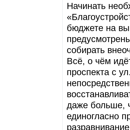
Начинать необ
«Благоустройст
бюджете на вы
предусмотрены
собирать внео
Всё, о чём идё
проспекта с ул
непосредствен
восстанавлива
даже больше, 
единогласно пр
разравнивание