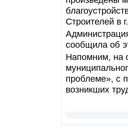
благоустройств
Строителей в г
Администрация
сообщила об э
Напомним, на 
муниципальног
проблеме», с 
возникших тру