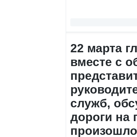
22 марта г
вместе с 
представит
руководит
служб, обс
дороги на 
произошло