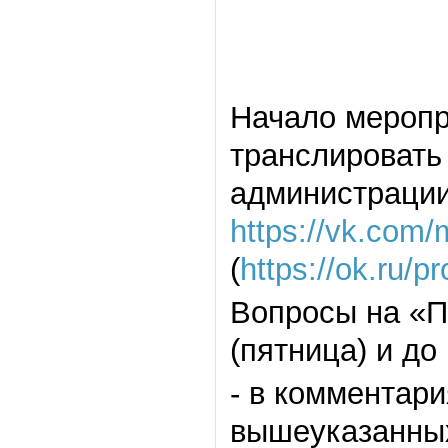
Начало меропр
транслировать
администрации
https://vk.com
(
https://ok.ru/p
Вопросы на «П
(пятница) и д
- в комментар
вышеуказанных