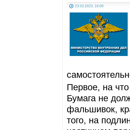
23.03.2023, 16:00
самостоятельно
Первое, на чт
Бумага не долж
фальшивок, кр
того, на подл