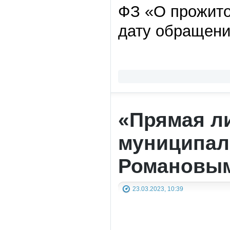
ФЗ «О прожито
дату обращени
«Прямая ли
муниципал
Романовы
23.03.2023, 10:39