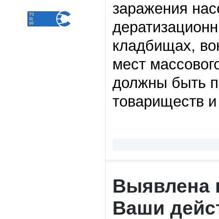
заражения нас
дератизационн
кладбищах, во
мест массовог
должны быть п
товариществ и
Выявлена 
Ваши дейс