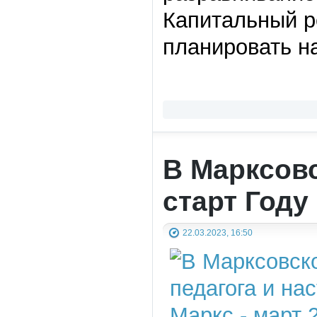
Капитальный р
планировать на
В Марксов
старт Году
22.03.2023, 16:50