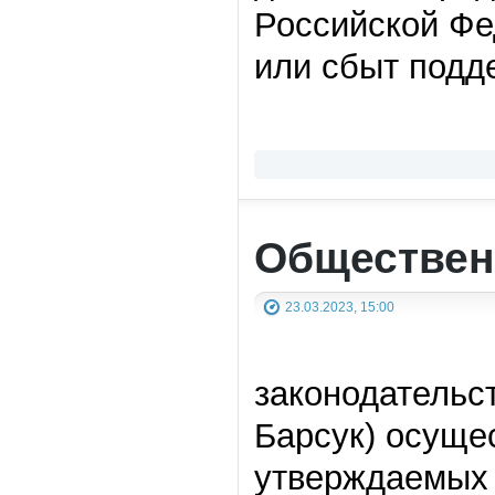
Российской Фе
или сбыт подд
Обществен
23.03.2023, 15:00
законодательс
Барсук) осуще
утверждаемых 