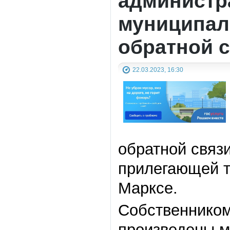
администр
муниципал
обратной 
22.03.2023, 16:30
обратной связ
прилегающей те
Марксе.
Собственником 
произведены м