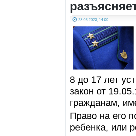
разъясняе
23.03.2023, 14:00
8 до 17 лет ус
закон от 19.0
гражданам, им
Право на его 
ребенка, или р