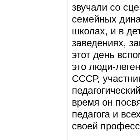
звучали со сце
семейных дина
школах, и в де
заведениях, за
этот день вспо
это люди-леге
СССР, участни
педагогический
время он посв
педагога и все
своей професс