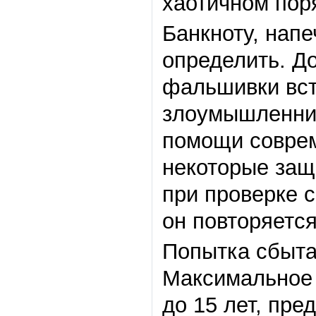
хаотичном пор
Банкноту, нап
определить. До
фальшивки вст
злоумышленник
помощи соврем
некоторые защ
при проверке 
он повторяется
Попытка сбыта
Максимальное 
до 15 лет, пре