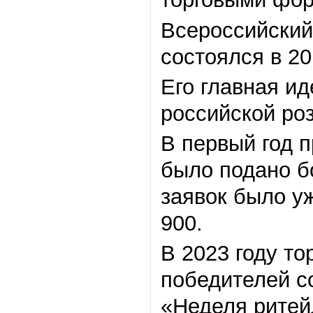
Всероссийский
состоялся в 20
Его главная и
российской ро
В первый год п
было подано бо
заявок было у
900.
В 2023 году т
победителей с
«Неделя ритей