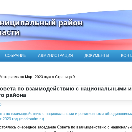
ого муниципального района
СОБРАНИЕ
АДМИНИСТРАЦИЯ
ДОКУМЕНТЫ
КОНТ
Материалы за Март 2023 года » Страница 9
овета по взаимодействию с национальными 
го района
0
стоялось очередное заседание Совета по взаимодействию с националь