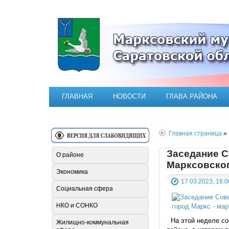
Официальный сайт Марксовск
ГЛАВНАЯ
НОВОСТИ
ГЛАВА РАЙОНА
Главная страница
» 
Заседание С
О районе
Марксовско
Экономика
17.03.2023, 16:0
Социальная сфера
НКО и СОНКО
На этой неделе со
Жилищно-коммунальная