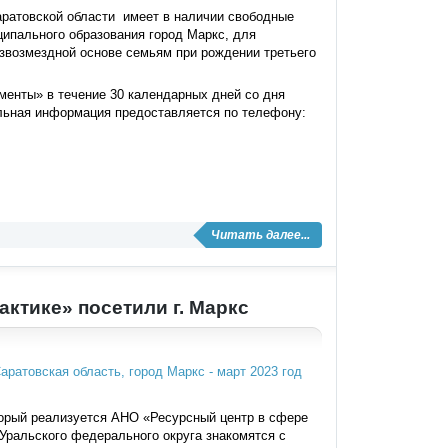
ратовской области имеет в наличии свободные
ципального образования город Маркс, для
звозмездной основе семьям при рождении третьего
менты» в течение 30 календарных дней со дня
льная информация предоставляется по телефону:
Читать далее...
актике» посетили г. Маркс
торый реализуется АНО «Ресурсный центр в сфере
 Уральского федерального округа знакомятся с