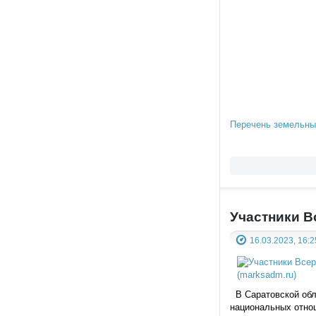
Перечень земельны
Участники В
16.03.2023, 16:2
В Саратовской обла
национальных отнош