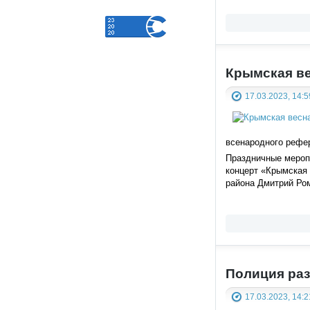
Крымская ве
17.03.2023, 14:5
всенародного рефер
Праздничные меропр
концерт «Крымская 
района Дмитрий Ром
Полиция раз
17.03.2023, 14:2