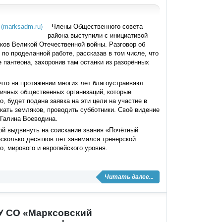
Члены Общественного совета
района выступили с инициативой
ков Великой Отечественной войны. Разговор об
о проделанной работе, рассказав в том числе, что
 пантеона, захоронив там останки из разорённых
что на протяжении многих лет благоустраивают
личных общественных организаций, которые
, будет подана заявка на эти цели на участие в
екать земляков, проводить субботники. Своё видение
 Галина Воеводина.
й выдвинуть на соискание звания «Почётный
есколько десятков лет занимался тренерской
о, мирового и европейского уровня.
Читать далее...
У СО «Марксовский