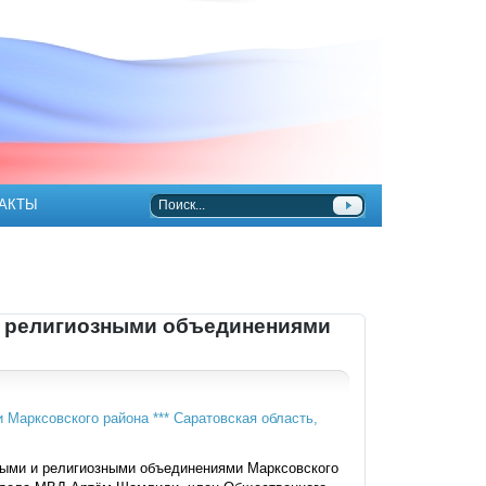
АКТЫ
и религиозными объединениями
ными и религиозными объединениями Марксовского