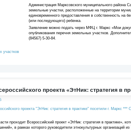
Администрация Марксовского муниципального района Са
земельные участки, расположенные на территории муни
единовременного предоставления в собственность на бе
(или последующего) ребенка.
Заявление можно подать через МФЦ г. Маркс «Мои доку
опубликования перечня земельных участков. Дополните
(84567) 5-30-84.
х участков
сероссийского проекта «ЭтНик: стратегия в пр
5
сти проходит Всероссийский проект «ЭтНик: стратегия в практике», ко
ений», в рамках которого руководители этнокультурных организаций из