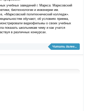
ных учебных заведений г. Маркса: Марксовский
етики, биотехнологии и инженерии им.
се, «Марксовский политехнический колледж».
ециальностям обучают, об условиях приема,
демонстрировали видеофильмы о своих учебных
а показать школьникам чему и как учатся
аствуя в различных конкурсах.
Читать далее...