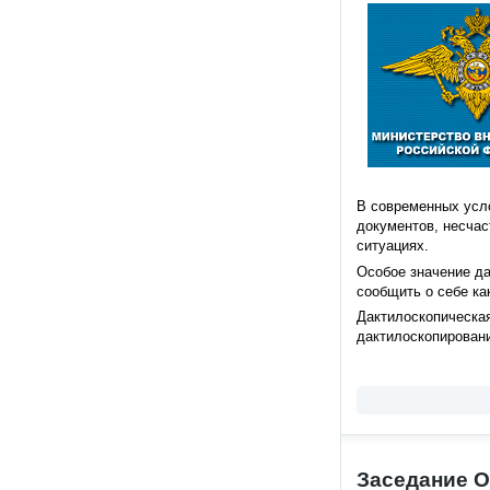
В современных усл
документов, несчас
ситуациях.
Особое значение да
сообщить о себе ка
Дактилоскопическа
дактилоскопирован
Заседание О