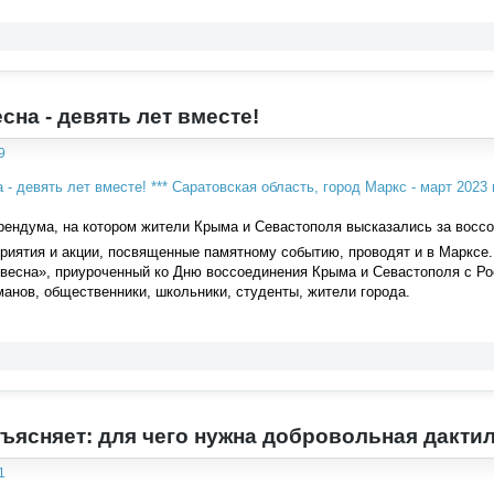
сна - девять лет вместе!
9
ендума, на котором жители Крыма и Севастополя высказались за воссо
иятия и акции, посвященные памятному событию, проводят и в Марксе.
весна», приуроченный ко Дню воссоединения Крыма и Севастополя с Ро
анов, общественники, школьники, студенты, жители города.
ъясняет: для чего нужна добровольная дакти
1