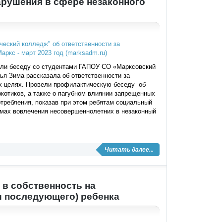
арушения в сфере незаконного
ели беседу со студентами ГАПОУ СО «Марксовский
я Зима рассказала об ответственности за
их целях. Провели профилактическую беседу об
котиков, а также о пагубном влиянии запрещенных
отребления, показав при этом ребятам социальный
рмах вовлечения несовершеннолетних в незаконный
Читать далее...
в собственность на
и последующего) ребенка