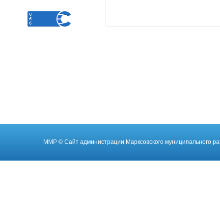
ММР
© Cайт администрации Марксовского муниципального ра