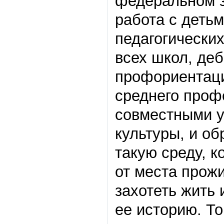
федеральном з
работа с деть
педагогически
всех школ, деб
профориентаци
среднего проф
совместными у
культуры, и об
такую среду, к
от места прожи
захотеть жить 
ее историю. Т