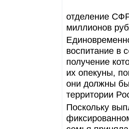
отделение СФР
­­­­­­­­­миллионов р
Единовременно
воспитание в с
получение кот
их опекуны, п
они должны бы
территории Ро
Поскольку вып
фиксированном