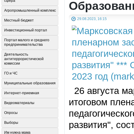
сфера
Образовани
Агропромышленный комплекс
29.08.2023, 16:15
Местный бюджет
Инвестиционный портал
Портал малого и среднего
предпринимательства
Деятельность
антитеррористической
комиссии
ГО и ЧС
Муниципальные образования
26 августа ма
Интернет-приемная
итоговом плен
Видеоматериалы
педагогическо
Опросы
развития", сос
Выборы
Им нужна мама