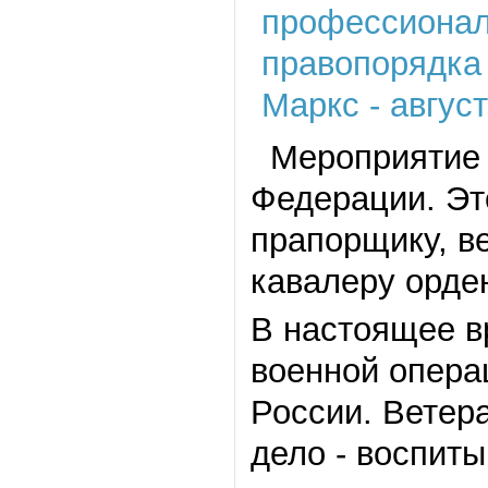
Мероприятие н
Федерации. Эт
прапорщику, в
кавалеру орде
В настоящее в
военной опера
России. Ветер
дело - воспит