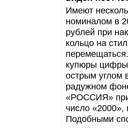
Имеют несколь
номиналом в 2
рублей при на
кольцо на сти
перемещаться.
купюры цифры 
острым углом 
радужном фоне
«РОССИЯ» при 
число «2000», 
Подобными сп