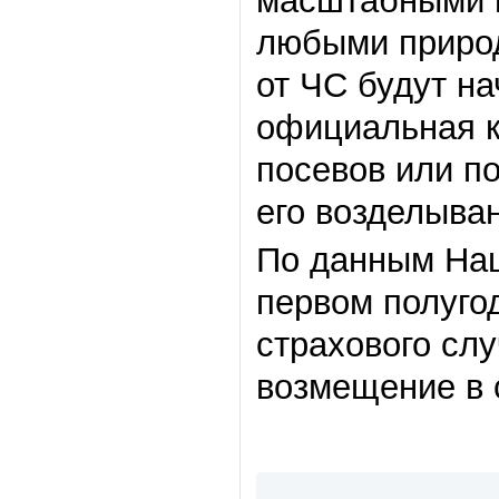
масштабными п
любыми природ
от ЧС будут на
официальная к
посевов или по
его возделыва
По данным Нац
первом полугод
страхового сл
возмещение в 