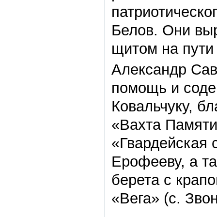
патриотическо
Белов. Они вы
щитом на пути
Александр Сав
помощь и соде
Ковальчуку, бл
«Вахта Памяти
«Гвардейская 
Ерофееву, а т
берета с крап
«Вега» (с. Зво