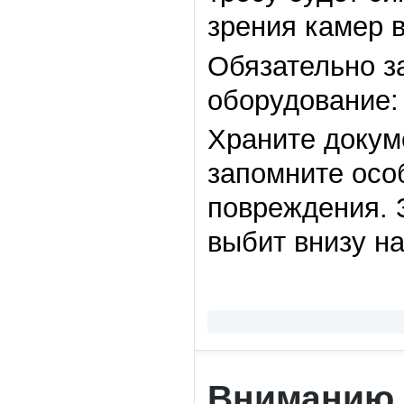
зрения камер 
Обязательно з
оборудование: 
Храните докум
запомните осо
повреждения. 
выбит внизу на
Вниманию 