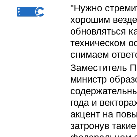
"Нужно стреми
хорошим везде
обновляться ка
техническом о
снимаем ответс
Заместитель П
министр образ
содержательны
года и вектора
акцент на пов
затронув таки