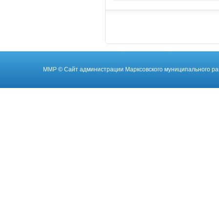
ММР
© Cайт администрации Марксовского муниципального ра