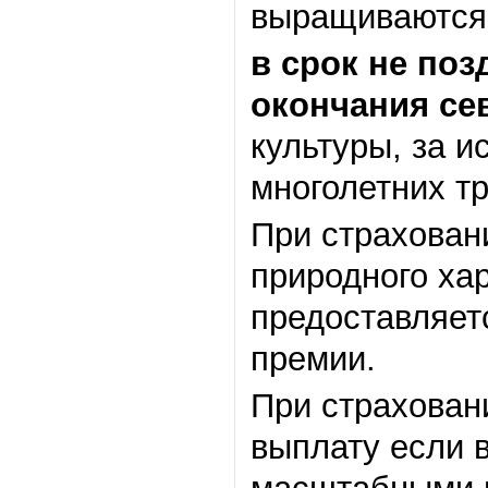
выращиваются 
в срок не по
окончания се
культуры, за 
многолетних т
При страхован
природного хар
предоставляет
премии.
При страхован
выплату если в