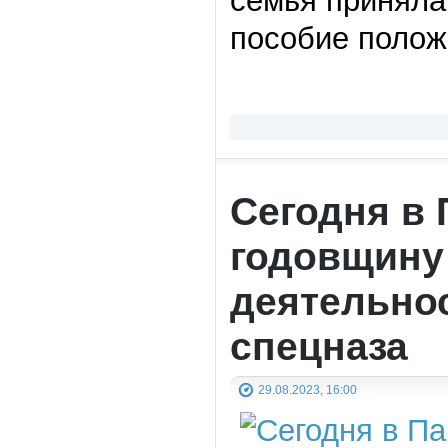
семья приняла 
пособие положе
Сегодня в
годовщину
деятельнос
спецназа
29.08.2023, 16:00