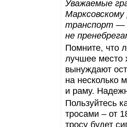
Уважаемые гр
Марксовскому 
транспорт 
не пренебрега
Помните, что 
лучшее место 
вынуждают ост
на несколько м
и раму. Надежн
Пользуйтесь к
тросами – от 
тросу будет си