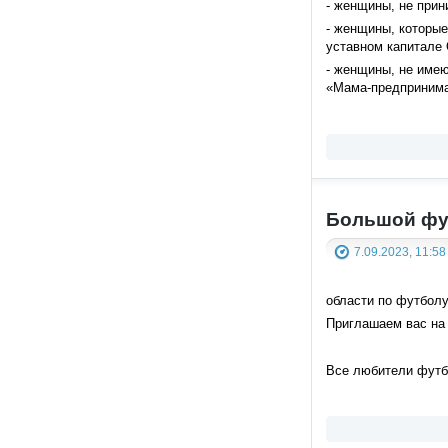
- женщины, не прин
- женщины, которые
уставном капитале 
- женщины, не име
«Мама-предпринима
Большой фу
7.09.2023, 11:58
области по футболу
Приглашаем вас на
Все любители футб