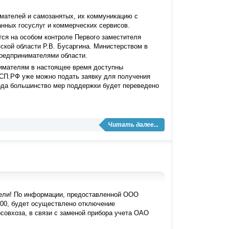
мателей и самозанятых, их коммуникацию с
нных госуслуг и коммерческих сервисов.
я на особом контроле Первого заместителя
ской области Р.В. Бусаргина. Министерством в
предпринимателями области.
имателям в настоящее время доступны
СП.РФ уже можно подать заявку для получения
ода большинство мер поддержки будет переведено
Читать далее...
ели! По информации, предоставленной ООО
5:00, будет осуществлено отключение
совхоза, в связи с заменой прибора учета ОАО