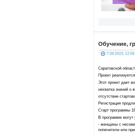
Обучение, г
7.09.2023, 12:09
Саратовской област
Проект реализуется
Этот проект дает в
нехватка знаний о 
отсутствие стартов
Регистрация продли
Старт программы 18
В программе могут 
- женщины с несов
попечители или пр