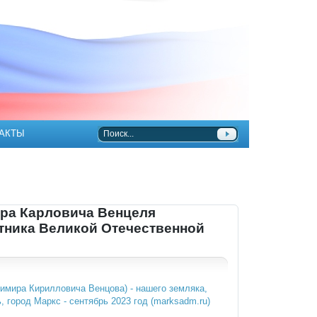
АКТЫ
ара Карловича Венцеля
стника Великой Отечественной