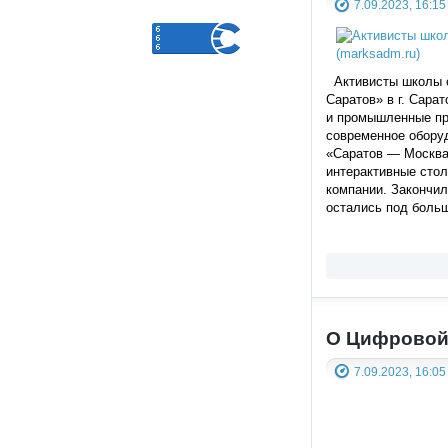
7.09.2023, 16:15
Активисты школы с
Саратов» в г. Сара
и промышленные пре
современное оборуд
«Саратов — Москва»
интерактивные стол
компании. Закончил
остались под больш
О Цифровой
7.09.2023, 16:05