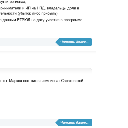
угих регионах;
дприниматели и ИП на НПД, владельцы доли в
ельности (убыток либо прибыль);
о данным ЕГРЮЛ на дату участия в программе
Читать далее...
арт» г. Маркса состоится чемпионат Саратовской
Читать далее...