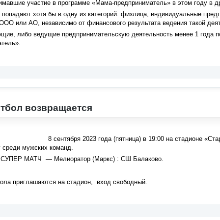
имавшие участие в программе «Мама-предприниматель» в этом году в др
 попадают хотя бы в одну из категорий: физлица, индивидуальные пре
ООО или АО, независимо от финансового результата ведения такой деят
ющие, либо ведущие предпринимательскую деятельность менее 1 года п
тель».
тбол возвращается
8 сентября 2023 года (пятница) в 19:00 на стадионе «Ст
 среди мужских команд.
 СУПЕР МАТЧ — Мелиоратор (Маркс) : СШ Балаково.
ола приглашаются на стадион, вход свободный.