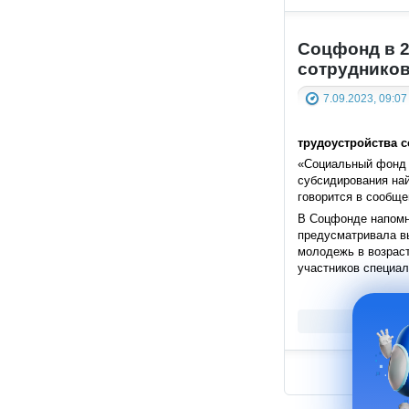
Соцфонд в 2
сотруднико
7.09.2023, 09:07
трудоустройства 
«Социальный фонд Р
субсидирования най
говорится в сообще
В Соцфонде напомни
предусматривала вы
молодежь в возраст
участников специал