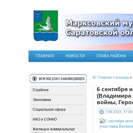
Официальный сайт Марксовск
ГЛАВНАЯ
НОВОСТИ
ГЛАВА РАЙОНА
Главная страница
» 
6 сентября 
О районе
(Владимира 
Экономика
войны, Геро
Социальная сфера
7.09.2023, 17:00
НКО и СОНКО
Жилищно-коммунальная