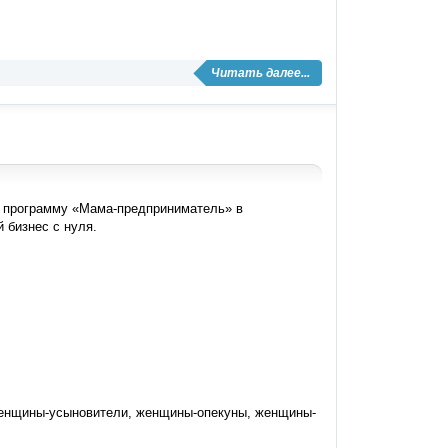
Читать далее...
 программу «Мама-предприниматель» в
 бизнес с нуля.
 женщины-усыновители, женщины-опекуны, женщины-