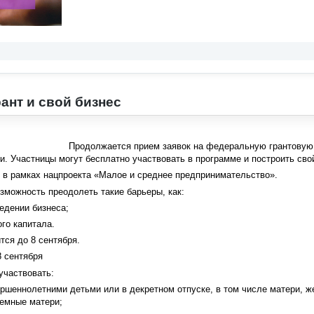
рант и свой бизнес
Продолжается прием заявок на федеральную грантовую
и. Участницы могут бесплатно участвовать в программе и построить свой
 в рамках нацпроекта «Малое и среднее предпринимательство».
озможность преодолеть такие барьеры, как:
ведении бизнеса;
ого капитала.
тся до 8 сентября.
 сентября
участвовать:
ершеннолетними детьми или в декретном отпуске, в том числе матери,
иемные матери;