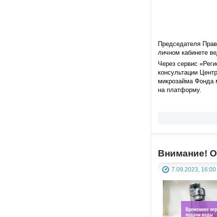
Председателя Прави
личном кабинете в
Через сервис «Рег
консультации Цент
микрозайма Фонда м
на платформу.
Внимание! О
7.09.2023, 16:00