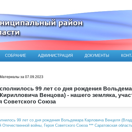
ого муниципального района
СОБРАНИЕ
АДМИНИСТРАЦИЯ
ДОКУМЕНТЫ
КОНТ
Материалы за 07.09.2023
исполнилось 99 лет со дня рождения Вольдем
Кирилловича Венцова) - нашего земляка, уча
я Советского Союза