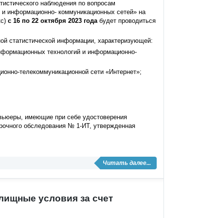
тистического наблюдения по вопросам
 и информационно- коммуникационных сетей» на
кс)
с 16 по 22 октября 2023 года
будет проводиться
ой статистической информации, характеризующей:
информационных технологий и информационно-
ионно-телекоммуникационной сети «Интернет»;
рвьюеры, имеющие при себе удостоверения
орочного обследования № 1-ИТ, утвержденная
Читать далее...
лищные условия за счет