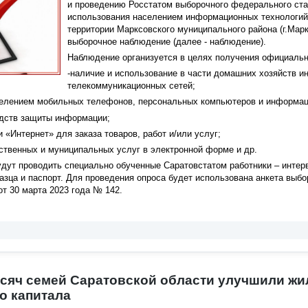
и проведению Росстатом выборочного федерального ста
использования населением информационных технологий
территории Марксовского муниципального района (г.Мар
выборочное наблюдение (далее - наблюдение).
Наблюдение организуется в целях получения официальн
-наличие и использование в части домашних хозяйств 
телекоммуникационных сетей;
селением мобильных телефонов, персональных компьютеров и информац
едств защиты информации;
 «Интернет» для заказа товаров, работ и/или услуг;
ственных и муниципальных услуг в электронной форме и др.
удут проводить специально обученные Саратовстатом работники – инте
азца и паспорт. Для проведения опроса будет использована анкета выб
от 30 марта 2023 года № 142.
ысяч семей Саратовской области улучшили жи
о капитала