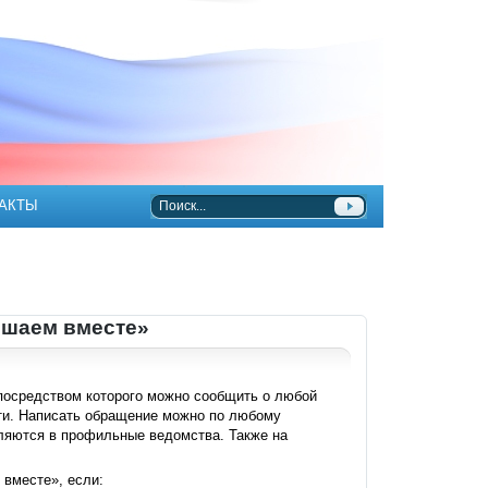
АКТЫ
ешаем вместе»
 посредством которого можно сообщить о любой
ти. Написать обращение можно по любому
ляются в профильные ведомства. Также на
 вместе», если: