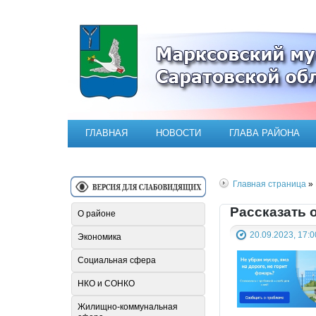
Официальный сайт Марксовск
ГЛАВНАЯ
НОВОСТИ
ГЛАВА РАЙОНА
Главная страница
» 
Рассказать 
О районе
20.09.2023, 17:0
Экономика
Социальная сфера
НКО и СОНКО
Жилищно-коммунальная