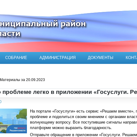
ого муниципального района
СОБРАНИЕ
АДМИНИСТРАЦИЯ
ДОКУМЕНТЫ
КОНТ
Материалы за 20.09.2023
о проблеме легко в приложении «Госуслуги. Р
0
На портале «Госуслуги» есть сервис «Решаем вместе»,
проблеме и поделиться своим мнением с органами влас
волнующему вопросу. Все поступившие сигналы направ
платформе можно выразить благодарность.
Отправьте обращение в приложении «Госуслуги. Решаем