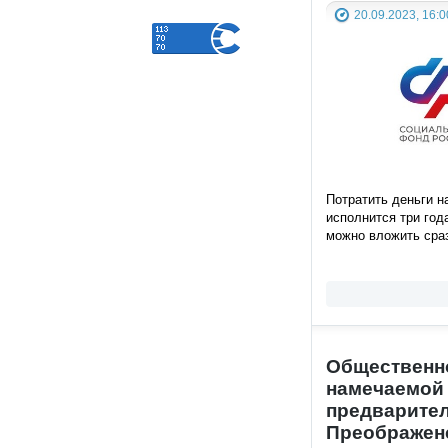
20.09.2023, 16:0
Потратить деньги н
исполнится три год
можно вложить сра
Общественно
намечаемой 
предварител
Преображенс