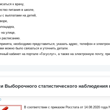
исаться к врачу,
ество питания в школе,
ы с выплатами на детей,
воре,
площадка,
 на улице,
по расписанию.
принята, необходимо представиться, указать адрес, телефон и электрон
ми можно было связаться и уточнить детали.
ичный кабинет на портале «Госуслуг», а также на электронную почту, п
и Выборочного статистического наблюдения 
0
В соответствии с приказом Росстата от 14.08.2020 год