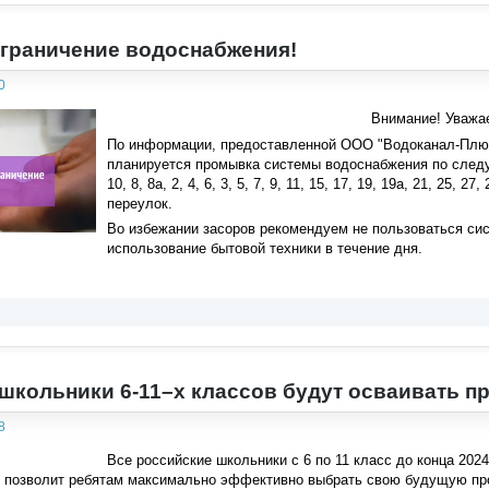
граничение водоснабжения!
0
Внимание! Уважа
По информации, предоставленной ООО "Водоканал-Плюс",
планируется промывка системы водоснабжения по следую
10, 8, 8а, 2, 4, 6, 3, 5, 7, 9, 11, 15, 17, 19, 19а, 21, 25, 
переулок.
Во избежании засоров рекомендуем не пользоваться сис
использование бытовой техники в течение дня.
школьники 6-11–х классов будут осваивать 
8
Все российские школьники с 6 по 11 класс до конца 20
о позволит ребятам максимально эффективно выбрать свою будущую пр