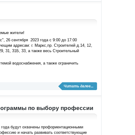
емые жители!
 26 сентября 2023 года с 9:00 до 17:00
щим адресам: г. Маркс,пр. Строителей д.14, 12,
27, 29, 31, 31Б, 33, а также весь Строительный
темой водоснабжения, а также ограничить
Читать далее...
программы по выбору профессии
24 года будут охвачены профориентационными
офессию и начать развивать соответствующие