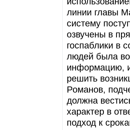
использование
линии главы М
систему посту
озвучены в пр
госпаблики в с
людей была во
информацию, и
решить возник
Романов, подч
должна вестис
характер в отв
подход к срок