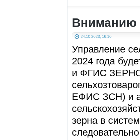
Вниманию 
24.10.2023, 16:10
Управление се
2024 года буд
и ФГИС ЗЕРНО.
сельхозтоваро
ЕФИС ЗСН) и а
сельскохозяйст
зерна в систе
следовательно