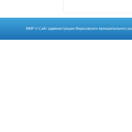
ММР
© Cайт администрации Марксовского муниципального ра