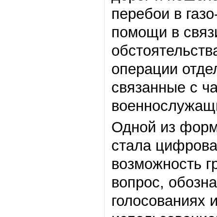
перебои в газ
помощи в связ
обстоятельств
операции отде
связанные с ч
военнослужащи
Одной из форм
стала цифрова
возможность г
вопрос, обозна
голосованиях 