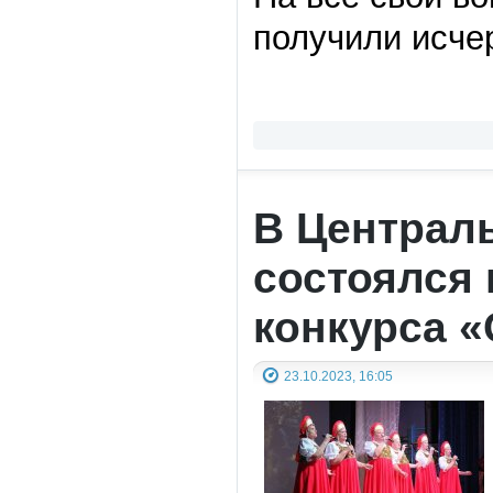
получили исче
В Централь
состоялся 
конкурса «
23.10.2023, 16:05