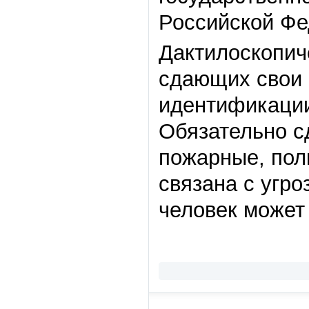
Российской Фе
Дактилоскопич
сдающих свои 
идентификации
Обязательно с
пожарные, поли
связана с угро
человек может