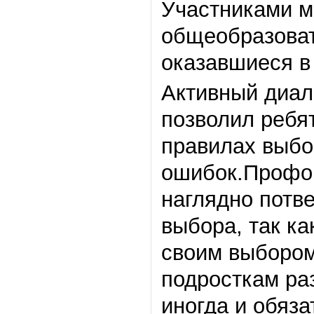
Участниками м
общеобразовате
оказавшиеся 
Активный диал
позволил ребя
правилах выбо
ошибок.Профор
наглядно потв
выбора, так ка
своим выбором
подросткам ра
иногда и обяз