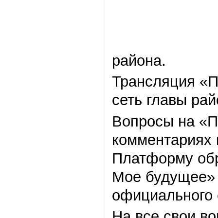
района.
Трансляция «П
сеть главы ра
Вопросы на «П
комментариях 
Платформу обр
Мое будущее» 
официального 
На все свои в