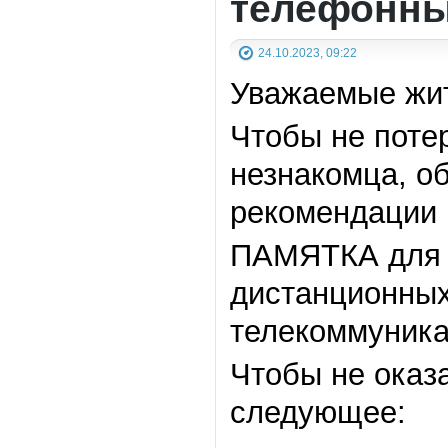
телефонны
24.10.2023, 09:22
Уважаемые жит
Чтобы не поте
незнакомца, о
рекомендации 
ПАМЯТКА для г
дистанционных
телекоммуника
Чтобы не оказ
следующее: