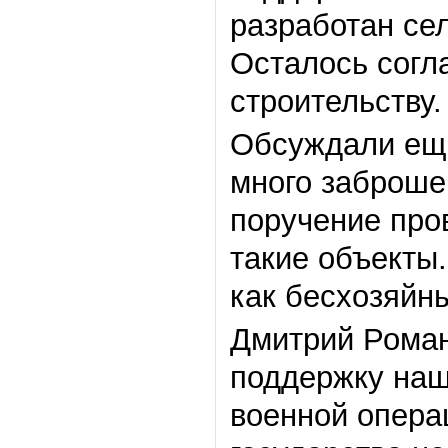
разработан сел
Осталось согл
строительству.
Обсуждали ещё
много заброше
поручение про
такие объекты
как бесхозяйн
Дмитрий Роман
поддержку наш
военной опера