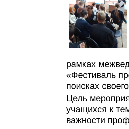
рамках межвед
«Фестиваль пр
поисках своего
Цель мероприя
учащихся к те
важности проф