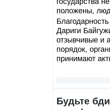
государства не
положены, люд
Благодарность
Дариги Байгуж
отзывчивые и 
порядок, орган
принимают акт
Будьте бд