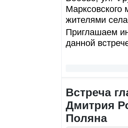
Марксовского 
жителями села
Приглашаем ин
данной встрече
Встреча г
Дмитрия Р
Поляна