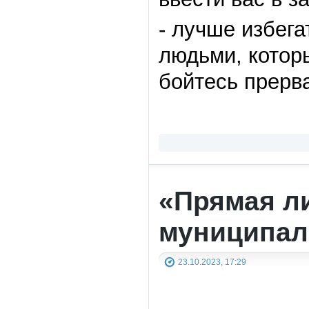
-
лучше избега
людьми, котор
бойтесь прерва
«Прямая ли
муниципал
23.10.2023, 17:29