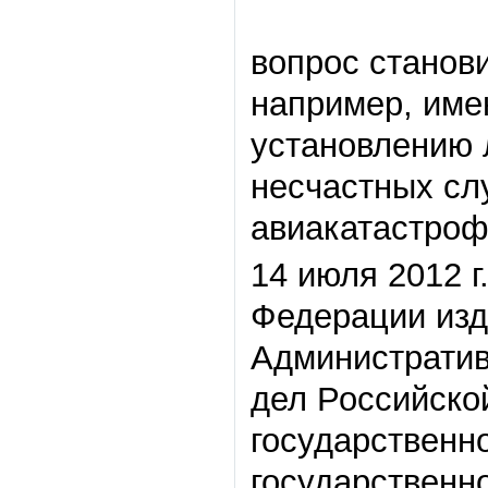
вопрос станов
например, име
установлению 
несчастных сл
авиакатастроф
14 июля 2012 г
Федерации изд
Административ
дел Российско
государственн
государственн