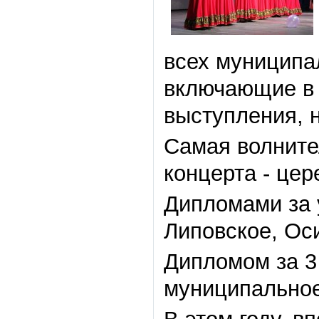
всех муниципа
включающие в 
выступления, 
Самая волните
концерта - це
Дипломами за 
Липовское, Ос
Дипломом за 3
муниципальное