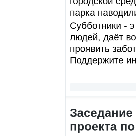
городской сре
парка наводил
Субботники - э
людей, даёт в
проявить забот
Поддержите ин
Заседание 
проекта по