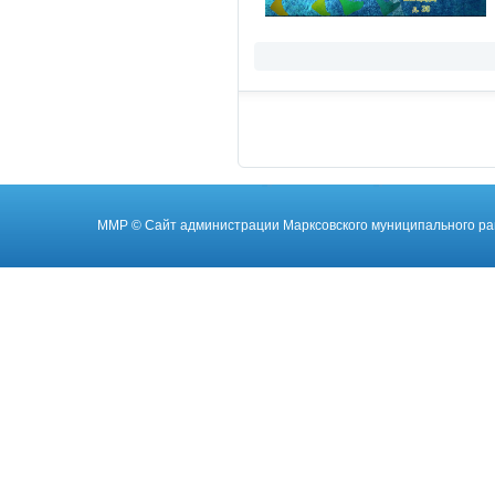
ММР
© Cайт администрации Марксовского муниципального ра