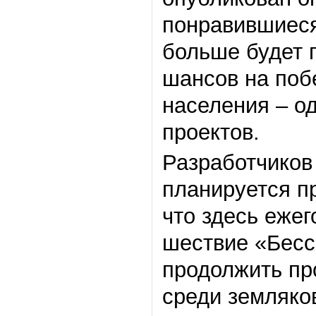
понравившиеся
больше будет п
шансов на поб
населения – о
проектов.
Разработчиков
планируется пр
что здесь ежег
шествие «Бессм
продолжить пр
среди земляков