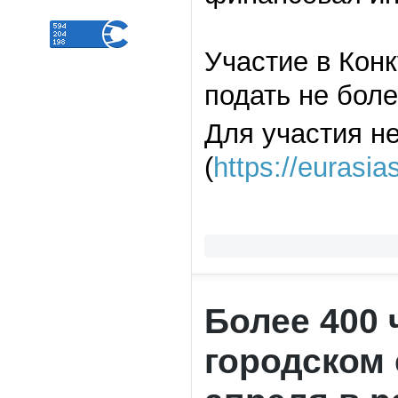
Участие в Кон
подать не боле
Для участия н
(
https://eurasia
Более 400 
городском 