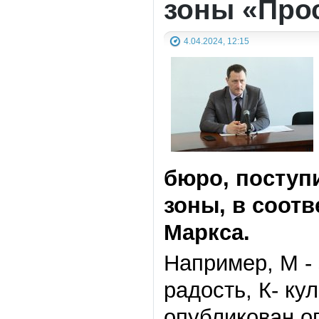
зоны «Про
4.04.2024, 12:15
бюро, поступ
зоны, в соотв
Маркса.
Например, М - 
радость, К- ку
опубликован о