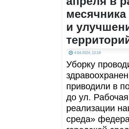
апреля в р
месячника 
и улучшен
территори
4.04.2024, 12:18
Уборку провод
здравоохранен
приводили в по
до ул. Рабочая
реализации на
среда» федера