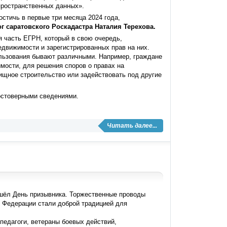
пространственных данных».
остичь в первые три месяца 2024 года,
г саратовского Роскадастра Наталия Терехова.
я часть ЕГРН, который в свою очередь,
едвижимости и зарегистрированных прав на них.
ользования бывают различными. Например, граждане
мости, для решения споров о правах на
ищное строительство или задействовать под другие
остоверными сведениями.
Читать далее...
шёл День призывника. Торжественные проводы
 Федерации стали доброй традицией для
педагоги, ветераны боевых действий,