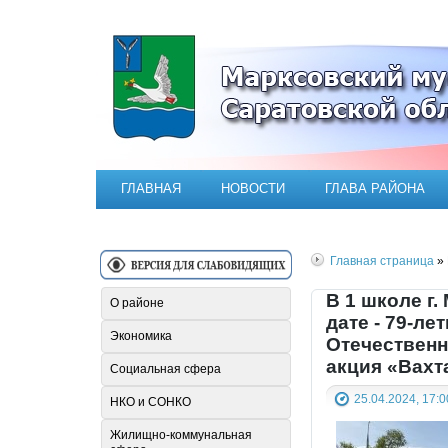
Официальный сайт Марксовск
ГЛАВНАЯ
НОВОСТИ
ГЛАВА РАЙОНА
Главная страница
» 
В 1 школе г
О районе
дате - 79-л
Экономика
Отечественн
акция «Вахт
Социальная сфера
25.04.2024, 17:0
НКО и СОНКО
Жилищно-коммунальная