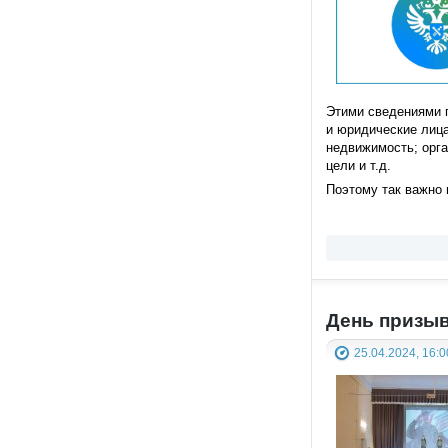
Этими сведениями п
и юридические лиц
недвижимость; орга
цели и т.д.
Поэтому так важно
День призы
25.04.2024, 16:0