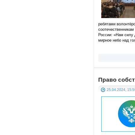
ребятами волонтёр
соотечественникам 
России: «Нам силу 
мирное небо над го
Право собст
25.04.2024, 15:5