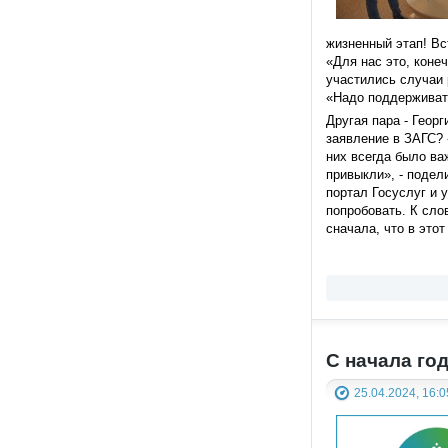
жизненный этап! Вс
«Для нас это, коне
участились случаи 
«Надо поддерживать 
Другая пара - Геор
заявление в ЗАГС? 
них всегда было ва
привыкли», - подел
портал Госуслуг и 
попробовать. К сло
сначала, что в этот
С начала го
25.04.2024, 16:0