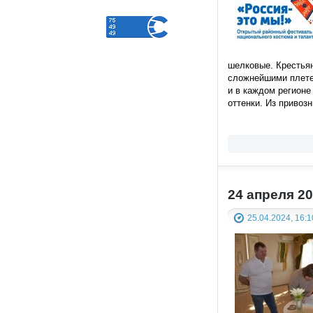
шелковые. Крестьян
сложнейшими плетен
и в каждом регионе
оттенки. Из привоз
24 апреля 2
25.04.2024, 16:1