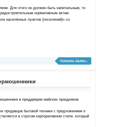
твом. Для этого он должен быть капитальным, то
 градостроительным нормативным актам.
ли населённых пунктов (поселений)» со
Читать далее...
бермошенники
мошенники в преддверии майских праздников
х продавцов бытовой техники с предложением о
твляется в строгом корпоративном стиле, который