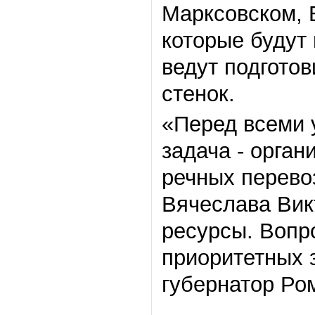
Марксовском, 
которые будут
ведут подгото
стенок.
«Перед всеми у
задача - орга
речных перево
Вячеслава Вик
ресурсы. Вопр
приоритетных з
губернатор Ро