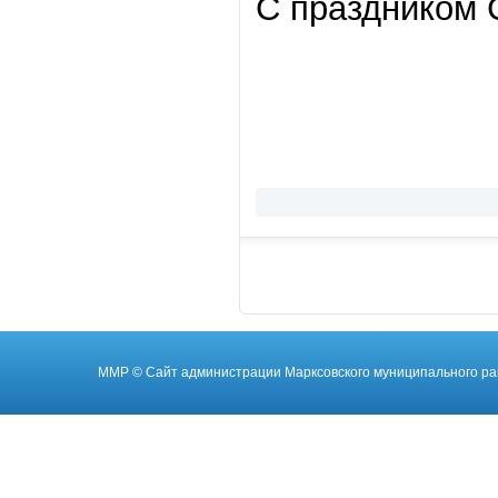
С праздником 
ММР
© Cайт администрации Марксовского муниципального ра