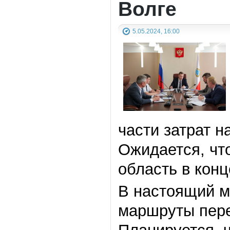
Волге
5.05.2024, 16:00
части затрат 
Ожидается, чт
область в конц
В настоящий м
маршруты пере