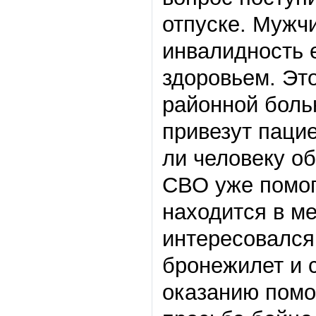
отпуске. Мужч
инвалидность е
здоровьем. Это
районной боль
привезут пацие
ли человеку о
СВО уже помог
находится в м
интересовался
бронежилет и 
оказанию пом