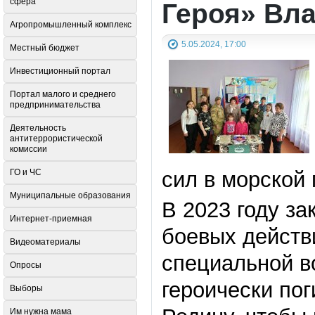
сфера
Героя» Вл
Агропромышленный комплекс
5.05.2024, 17:00
Местный бюджет
Инвестиционный портал
Портал малого и среднего
предпринимательства
Деятельность
антитеррористической
комиссии
ГО и ЧС
сил в морской 
Муниципальные образования
В 2023 году за
Интернет-приемная
боевых действ
Видеоматериалы
специальной в
Опросы
героически по
Выборы
Им нужна мама