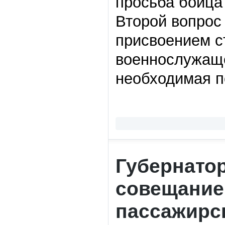
просьба бойца
Второй вопрос
присвоением с
военнослужаще
необходимая 
Губернато
совещание
пассажирс