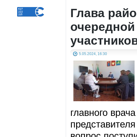
Глава рай
очередной
участников
5.05.2024, 16:30
главного врач
представителя
вопрос поступи