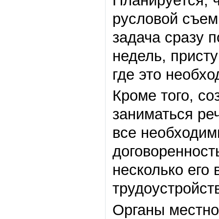
Планируется, 
русловой съем
задача сразу п
недель, присту
где это необхо
Кроме того, с
заниматься ре
все необходим
договоренност
несколько его
трудоустройст
Органы местно