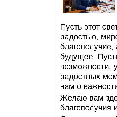
Пусть этот св
радостью, мир
благополучие, 
будущее. Пуст
возможности, 
радостных мом
нам о важност
Желаю вам здо
благополучия и