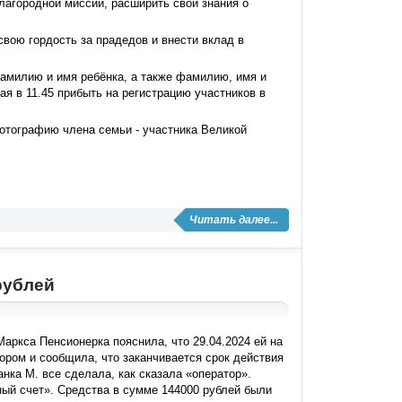
лагородной миссии, расширить свои знания о
свою гордость за прадедов и внести вклад в
фамилию и имя ребёнка, а также фамилию, имя и
ая в 11.45 прибыть на регистрацию участников в
фотографию члена семьи - участника Великой
Читать далее...
рублей
аркса Пенсионерка пояснила, что 29.04.2024 ей на
ором и сообщила, что заканчивается срок действия
нка М. все сделала, как сказала «оператор».
ный счет». Средства в сумме 144000 рублей были