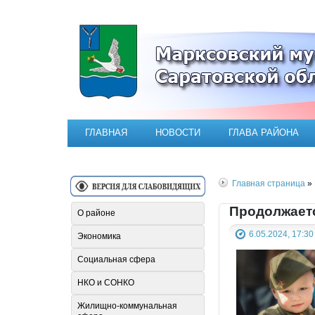
Официальный сайт Марксовск
ГЛАВНАЯ
НОВОСТИ
ГЛАВА РАЙОНА
Главная страница
» 
Продолжаетс
О районе
6.05.2024, 17:30
Экономика
Социальная сфера
НКО и СОНКО
Жилищно-коммунальная