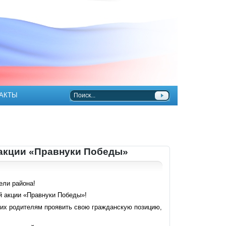
АКТЫ
 акции «Правнуки Победы»
ли района!
й акции «Правнуки Победы»!
 их родителям проявить свою гражданскую позицию,