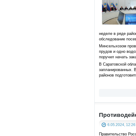
неделе в ряде райо
обследование посев
Минсельхозом прове
прудов и одно вод
поручил начать зак
В Саратовской обла
запланированных. В
районов подготовит
Противодейс
6.05.2024, 12:26
Правительство Росс