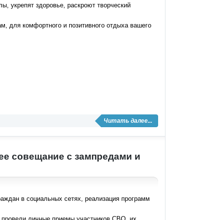
ы, укрепят здоровье, раскроют творческий
ам, для комфортного и позитивного отдыха вашего
Читать далее...
ее совещание с зампредами и
раждан в социальных сетях, реализация программ
в провели личные приемы участников СВО, их