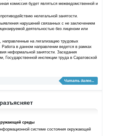
анная комиссия будет являться межведомственной и
противодействию нелегальной занятости.
выявления нарушений связанных с не заключением
лицензируемой деятельностью без лицензии или
я, направленные на легализацию трудовых
. Работа в данном направлении ведется в рамках
вия неформальной занятости. Заседания
ии, Государственной инспекции труда в Саратовской
Читать далее...
разъясняет
окружающей среды
 информационной системе состояния окружающей