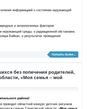
населения информацией о состоянии окружающей
риродных и антропогенных факторов.
ии окружающей среды, о радиационной обстановке,
озера Байкал, о результатах проведения
Читать далее...
шихся без попечения родителей,
бласти, «Моя семья – мой
ипального района!
и проводит областной конкурс детских рисунков
щающихся семьях Саратовской области,
«Моя семья