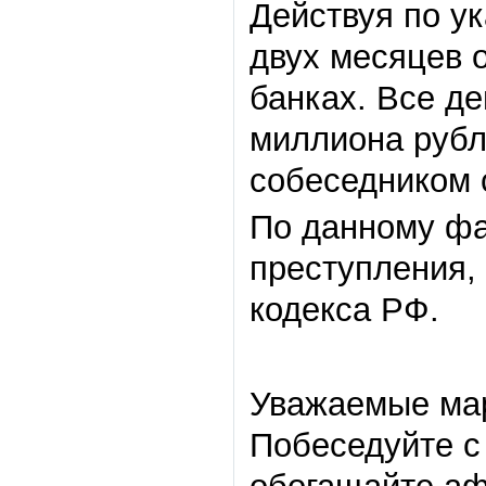
Действуя по у
двух месяцев 
банках. Все д
миллиона рубл
собеседником 
По данному фа
преступления, 
кодекса РФ.
Уважаемые мар
Побеседуйте с