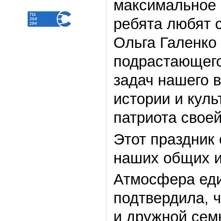
максимальное 
ребята любят 
Ольга Галенко 
подрастающего
задач нашего в
истории и кул
патриота своей
Этот праздник
наших общих и
Атмосфера еди
подтвердила, 
и дружной сем