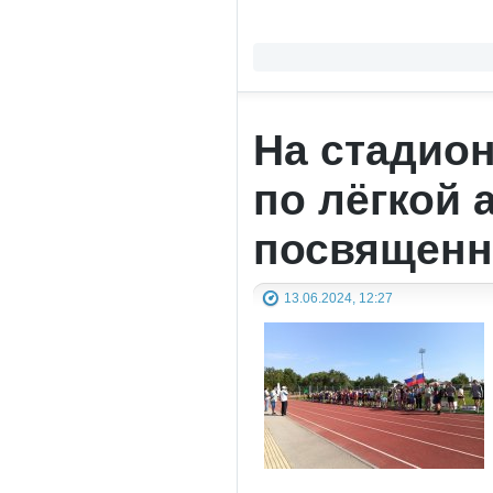
На стадио
по лёгкой 
посвященн
13.06.2024, 12:27