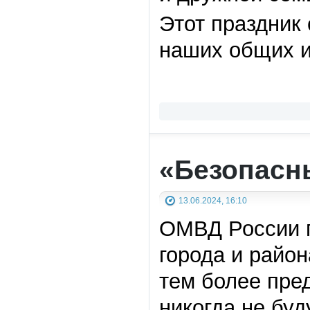
Этот праздник
наших общих и
«Безопасны
13.06.2024, 16:10
ОМВД России п
города и район
тем более пре
никогда не буд