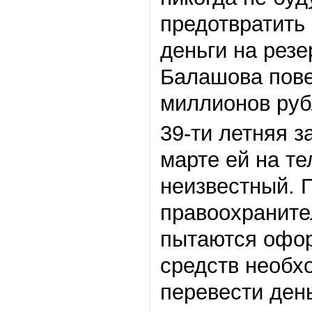
предотвратить
деньги на рез
Балашова пове
миллионов руб
39-ти летняя з
марте ей на т
неизвестный. 
правоохраните
пытаются офор
средств необх
перевести день