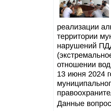
реализации ал
территории му
нарушений ПДД
(экстремально
отношении вод
13 июня 2024 г
муниципальног
правоохранител
Данные вопрос