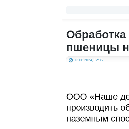
Обработка
пшеницы н
13.06.2024, 12:36
ООО «Наше дел
производить о
наземным спо