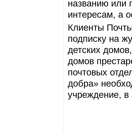
названию или 
интересам, а 
Клиенты Почты
подписку на жу
детских домов
домов престар
почтовых отде
добра» необхо
учреждение, в