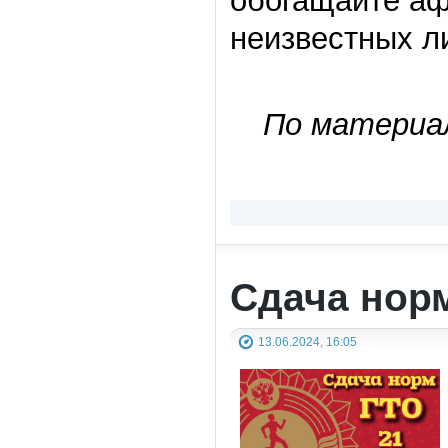
обогащайте аф
неизвестных л
По материа
Сдача нор
13.06.2024, 16:05