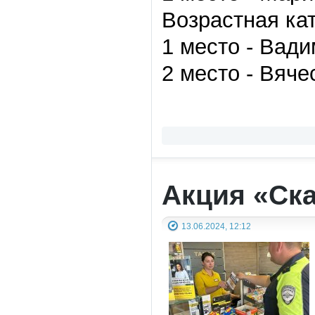
Возрастная ка
1 место - Вади
2 место - Вяче
Акция «Ск
13.06.2024, 12:12