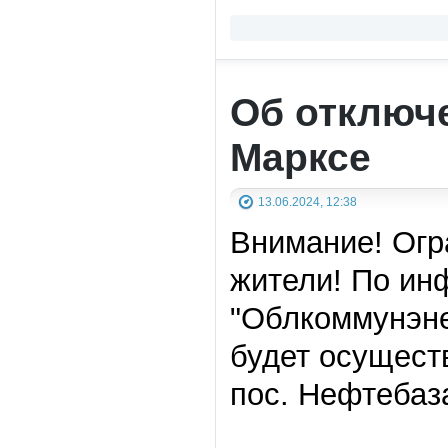
Об отключе
Марксе
13.06.2024, 12:38
Внимание! Огр
жители! По ин
"Облкоммунэнер
будет осущест
пос. Нефтебаз