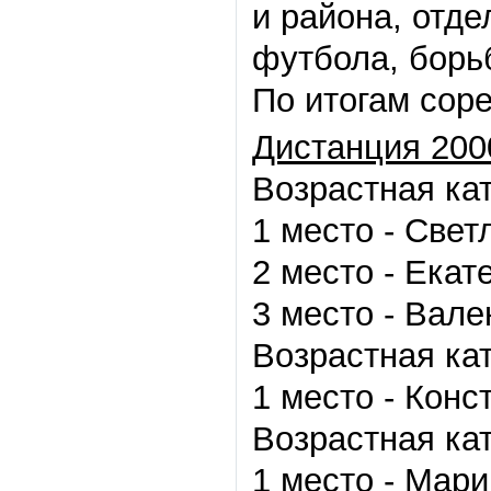
и района, отде
футбола, борьб
По итогам сор
Дистанция 200
Возрастная ка
1 место - Свет
2 место - Екат
3 место - Вал
Возрастная ка
1 место - Конс
Возрастная ка
1 место - Мари