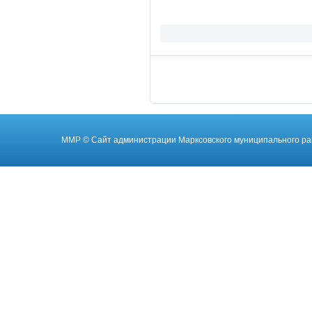
ММР
© Cайт администрации Марксовского муниципального ра