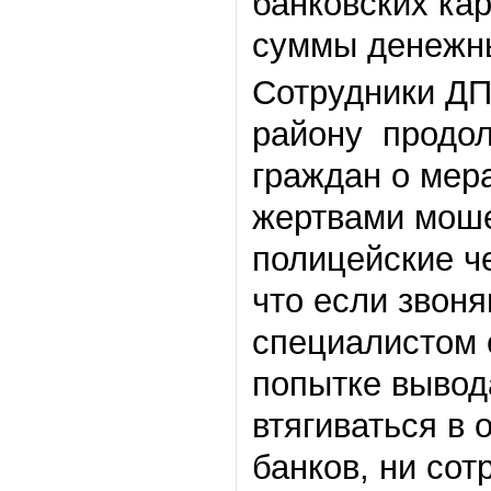
банковских ка
суммы денежны
Сотрудники Д
району продол
граждан о мер
жертвами моше
полицейские ч
что если звон
специалистом 
попытке вывода
втягиваться в
банков, ни сот