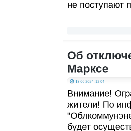
не поступают
Об отключе
Марксе
13.06.2024, 12:04
Внимание! Огр
жители! По ин
"Облкоммунэнер
будет осущест