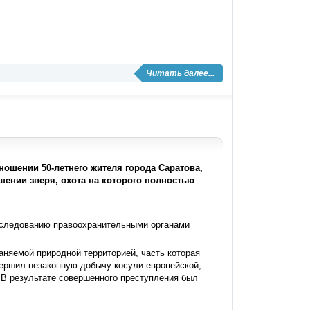
Читать далее...
ошении 50-летнего жителя города Саратова,
ении зверя, охота на которого полностью
сследованию правоохранительными органами
аняемой природной территорией, часть которая
вершил незаконную добычу косули европейской,
. В результате совершенного преступления был