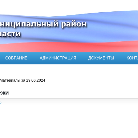
ого муниципального района
СОБРАНИЕ
АДМИНИСТРАЦИЯ
ДОКУМЕНТЫ
КОНТ
Материалы за 29.06.2024
ежи
0