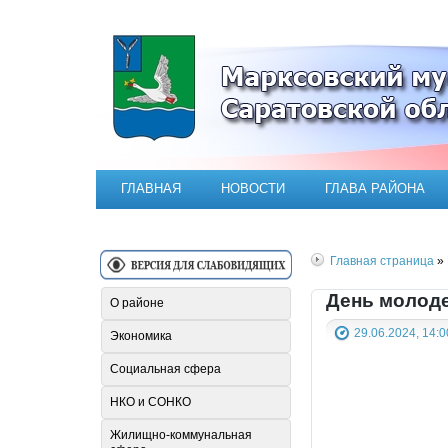
Официальный сайт Марксовск
ГЛАВНАЯ
НОВОСТИ
ГЛАВА РАЙОНА
Главная страница
» 
День молод
О районе
29.06.2024, 14:0
Экономика
Социальная сфера
НКО и СОНКО
Жилищно-коммунальная