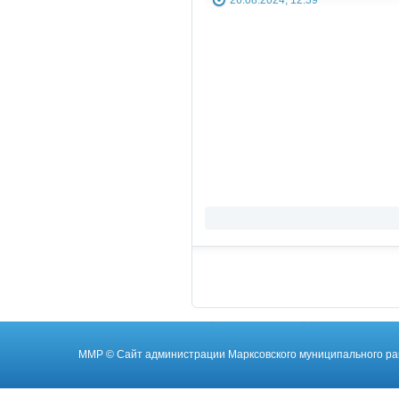
ММР
© Cайт администрации Марксовского муниципального ра