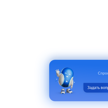
Спрос
Задать воп