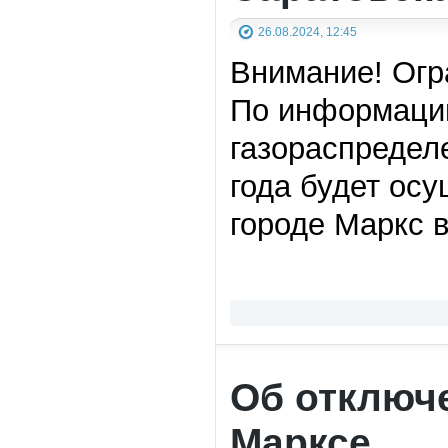
26.08.2024, 12:45
Внимание! Огр
По информации
газораспределе
года будет ос
городе Маркс 
Об отключе
Марксе