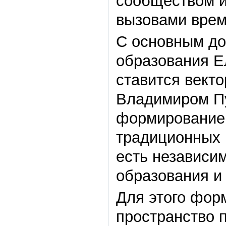
сообществом и
вызовами врем
С основным до
образования Ел
ставится вект
Владимиром Пу
формирование 
традиционных ц
есть независи
образования и
Для этого фор
пространство 