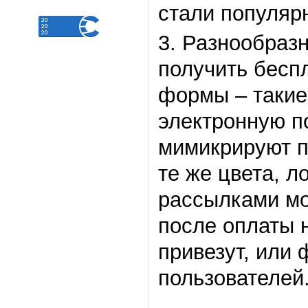
стали популяр
3. Разнообраз
получить бесп
формы – такие
электронную п
мимикрируют п
те же цвета, л
рассылками мо
после оплаты 
привезут, или
пользователей