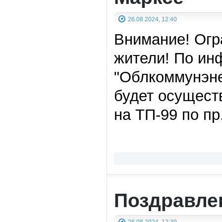
26.08.2024, 12:40
Внимание! Огр
жители! По ин
"Облкоммунэнер
будет осущест
на ТП-99 по пр.
Поздравле
26.08.2024, 12:39