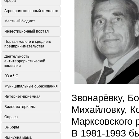
сфера
Агропромышленный комплекс
Местный бюджет
Инвестиционный портал
Портал малого и среднего
предпринимательства
Деятельность
антитеррористической
комиссии
ГО и ЧС
Муниципальные образования
Звонарёвку, Бо
Интернет-приемная
Михайловку, К
Видеоматериалы
Опросы
Марксовского 
Выборы
В 1981-1993 б
Им нужна мама