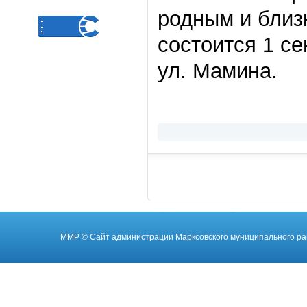
родным и близ
состоится 1 се
ул. Мамина.
ММР
© Cайт администрации Марксовского муниципального ра