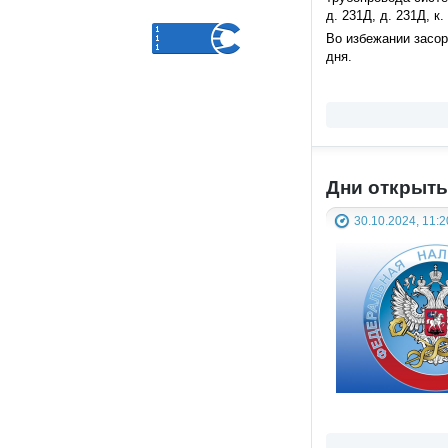
д. 231Д, д. 231Д, к. 
Во избежании засор
дня.
Дни открыт
30.10.2024, 11:2