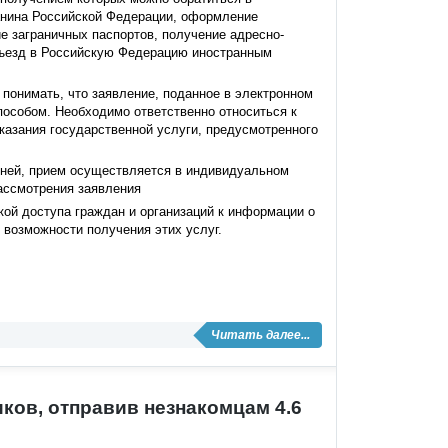
анина Российской Федерации, оформление
е заграничных паспортов, получение адресно-
ъезд в Российскую Федерацию иностранным
понимать, что заявление, поданное в электронном
пособом. Необходимо ответственно относиться к
казания государственной услуги, предусмотренного
дней, прием осуществляется в индивидуальном
рассмотрения заявления
кой доступа граждан и организаций к информации о
 возможности получения этих услуг.
Читать далее...
ков, отправив незнакомцам 4.6