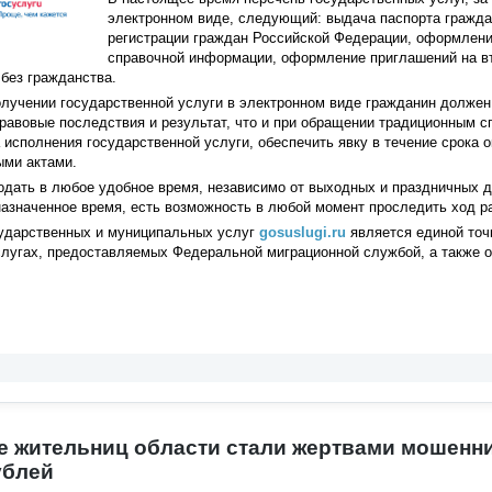
электронном виде, следующий: выдача паспорта гражд
регистрации граждан Российской Федерации, оформлени
справочной информации, оформление приглашений на в
без гражданства.
лучении государственной услуги в электронном виде гражданин должен 
правовые последствия и результат, что и при обращении традиционным с
исполнения государственной услуги, обеспечить явку в течение срока о
ыми актами.
одать в любое удобное время, независимо от выходных и праздничных 
назначенное время, есть возможность в любой момент проследить ход 
ударственных и муниципальных услуг
gosuslugi.ru
является единой точ
лугах, предоставляемых Федеральной миграционной службой, а также о
ое жительниц области стали жертвами мошенни
ублей