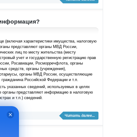
я информация?
це (включая характеристики имущества, налоговую
органы представляют органы МВД России,
ческих лиц по месту жительства (месту
стровый учет и государственную регистрацию прав
сии, Росавиации, Росморречфлота, органы
ных средств, органы (учреждения),
нотариусы, органы МВД России, осуществляющие
 гражданина Российской Федерации и т.п.
ость указанных сведений, используемых в целях
е органы представляют информацию в налоговую
трах и т.п.) сведений.
Читать далее...