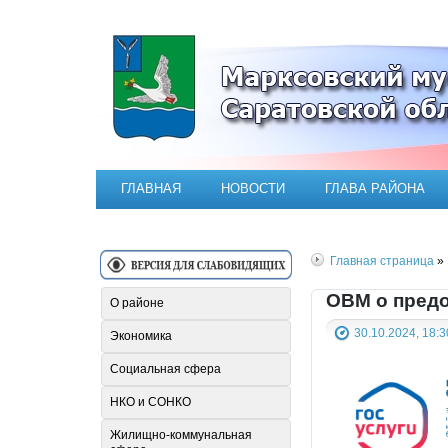
Официальный сайт Марксовск
ГЛАВНАЯ
НОВОСТИ
ГЛАВА РАЙОНА
Главная страница
» 
ОВМ о предо
О районе
30.10.2024, 18:3
Экономика
Социальная сфера
НКО и СОНКО
Жилищно-коммунальная