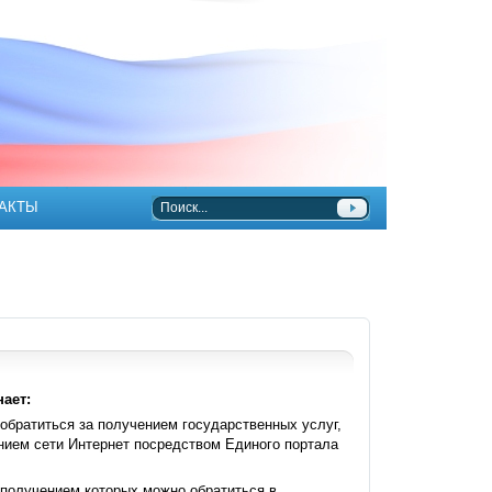
АКТЫ
ает:
 обратиться за получением государственных услуг,
ием сети Интернет посредством Единого портала
 получением которых можно обратиться в